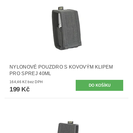
NYLONOVÉ POUZDRO S KOVOVÝM KLIPEM
PRO SPREJ 40ML
164,46 Kč bez DPH
199 Kč