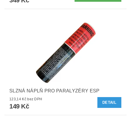
349 Kč
SLZNÁ NÁPLŇ PRO PARALYZÉRY ESP
123,14 Kč bez DPH
DETAIL
149 Kč