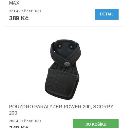
MAX
321,49 Kč bez DPH
DETAIL
389 Kč
POUZDRO PARALYZER POWER 200, SCORPY
200
288,43 Kč bez DPH