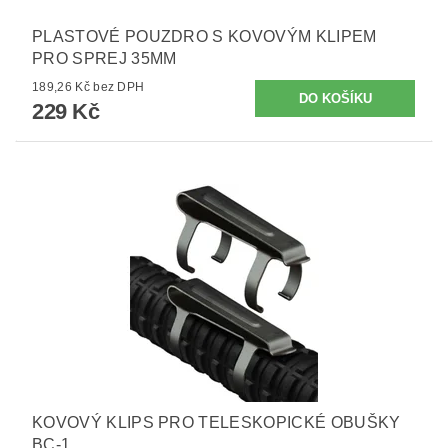
PLASTOVÉ POUZDRO S KOVOVÝM KLIPEM
PRO SPREJ 35MM
189,26 Kč bez DPH
229 Kč
KOVOVÝ KLIPS PRO TELESKOPICKÉ OBUŠKY
BC-1