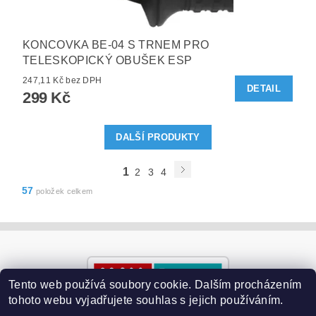
KONCOVKA BE-04 S TRNEM PRO
TELESKOPICKÝ OBUŠEK ESP
247,11 Kč bez DPH
DETAIL
299 Kč
DALŠÍ PRODUKTY
1
2
3
4
57
položek celkem
Tento web používá soubory cookie. Dalším procházením
tohoto webu vyjadřujete souhlas s jejich používáním.