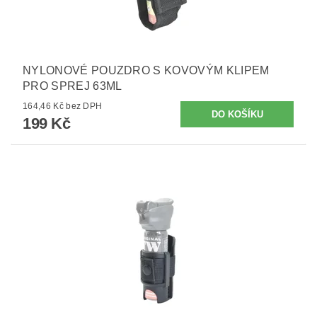
NYLONOVÉ POUZDRO S KOVOVÝM KLIPEM
PRO SPREJ 63ML
164,46 Kč bez DPH
199 Kč