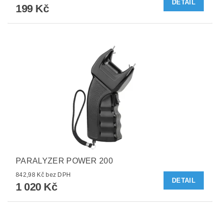
DETAIL
199 Kč
PARALYZER POWER 200
842,98 Kč bez DPH
DETAIL
1 020 Kč