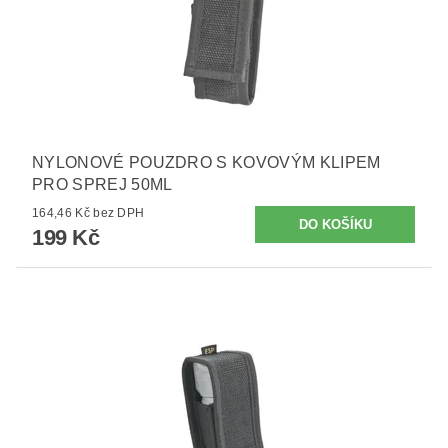
NYLONOVÉ POUZDRO S KOVOVÝM KLIPEM
PRO SPREJ 50ML
164,46 Kč bez DPH
199 Kč