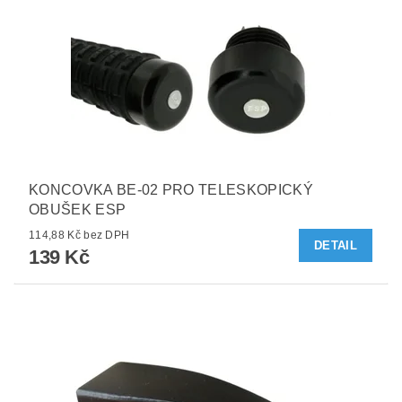
KONCOVKA BE-02 PRO TELESKOPICKÝ
OBUŠEK ESP
114,88 Kč bez DPH
DETAIL
139 Kč