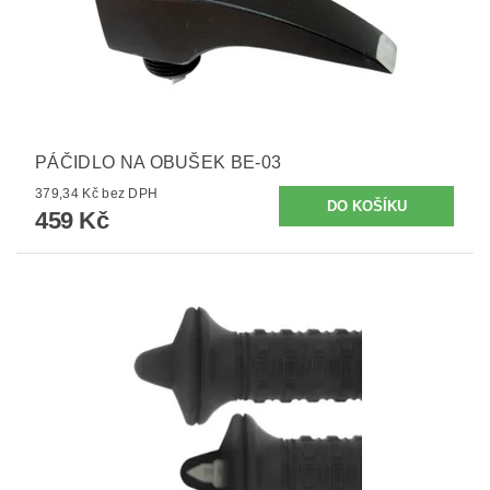
PÁČIDLO NA OBUŠEK BE-03
379,34 Kč bez DPH
459 Kč