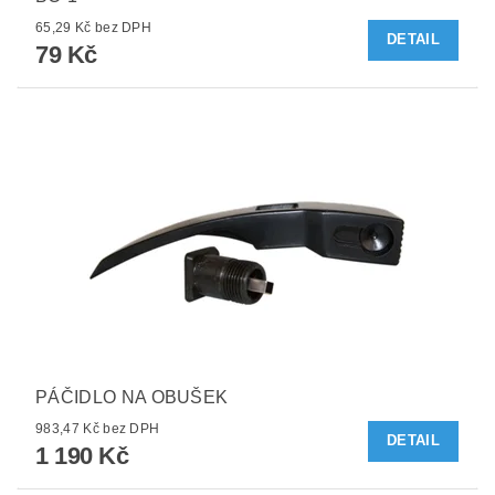
65,29 Kč bez DPH
DETAIL
79 Kč
PÁČIDLO NA OBUŠEK
983,47 Kč bez DPH
DETAIL
1 190 Kč