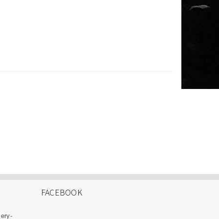
FACEBOOK
zery-