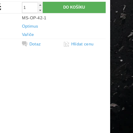
č
MS-OP-42-1
Optimus
Vařiče
Dotaz
Hlídat cenu