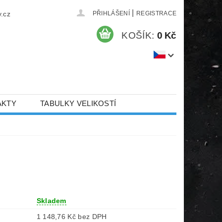
|
.cz
PŘIHLÁŠENÍ
REGISTRACE
KOŠÍK:
0 Kč
AKTY
TABULKY VELIKOSTÍ
Skladem
1 148,76 Kč bez DPH