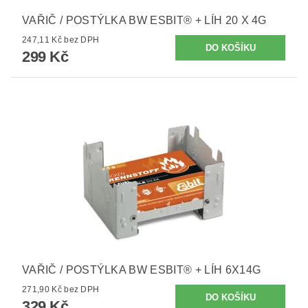
VAŘIČ / POSTÝLKA BW ESBIT® + LÍH 20 X 4G
247,11 Kč bez DPH
299 Kč
VAŘIČ / POSTÝLKA BW ESBIT® + LÍH 6X14G
271,90 Kč bez DPH
329 Kč