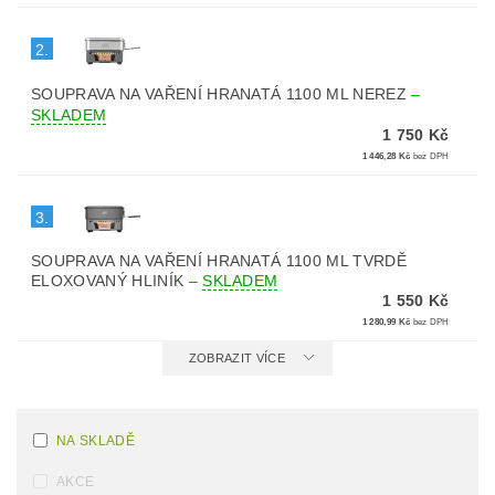
2.
SOUPRAVA NA VAŘENÍ HRANATÁ 1100 ML NEREZ
–
SKLADEM
1 750 Kč
1 446,28 Kč
bez DPH
3.
SOUPRAVA NA VAŘENÍ HRANATÁ 1100 ML TVRDĚ
ELOXOVANÝ HLINÍK
–
SKLADEM
1 550 Kč
1 280,99 Kč
bez DPH
ZOBRAZIT VÍCE
NA SKLADĚ
AKCE