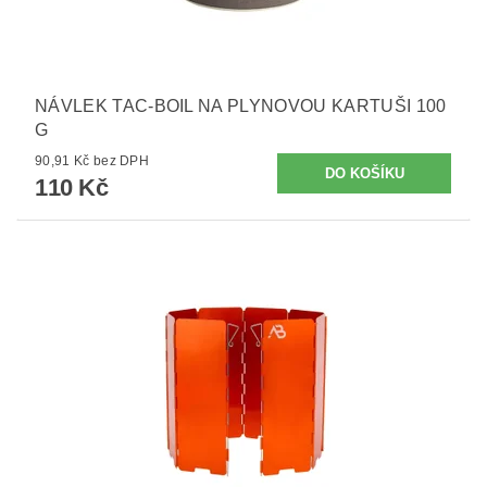
NÁVLEK TAC-BOIL NA PLYNOVOU KARTUŠI 100
G
90,91 Kč bez DPH
110 Kč