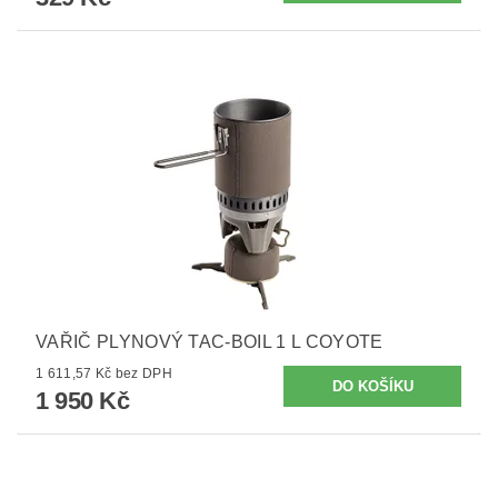
VAŘIČ PLYNOVÝ TAC-BOIL 1 L COYOTE
1 611,57 Kč bez DPH
1 950 Kč