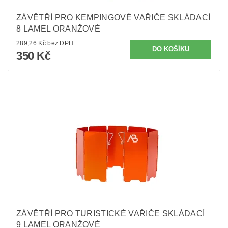
ZÁVĚTŘÍ PRO KEMPINGOVÉ VAŘIČE SKLÁDACÍ
8 LAMEL ORANŽOVÉ
289,26 Kč bez DPH
350 Kč
ZÁVĚTŘÍ PRO TURISTICKÉ VAŘIČE SKLÁDACÍ
9 LAMEL ORANŽOVÉ