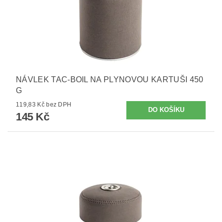
NÁVLEK TAC-BOIL NA PLYNOVOU KARTUŠI 450
G
119,83 Kč bez DPH
145 Kč