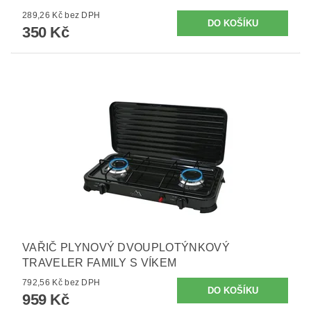
289,26 Kč bez DPH
350 Kč
VAŘIČ PLYNOVÝ DVOUPLOTÝNKOVÝ
TRAVELER FAMILY S VÍKEM
792,56 Kč bez DPH
959 Kč