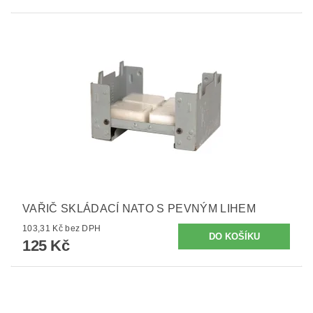
VAŘIČ SKLÁDACÍ NATO S PEVNÝM LIHEM
103,31 Kč bez DPH
125 Kč