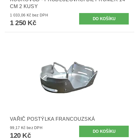
CM 2 KUSY
1 033,06 Kč bez DPH
1 250 Kč
VAŘIČ POSTÝLKA FRANCOUZSKÁ
99,17 Kč bez DPH
120 Kč