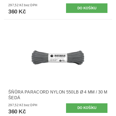
297,52 Kč bez DPH
360 Kč
ŠŇŮRA PARACORD NYLON 550LB Ø 4 MM / 30 M
ŠEDÁ
297,52 Kč bez DPH
360 Kč