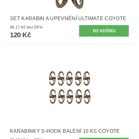
SET KARABIN A UPEVNĚNÍ ULTIMATE COYOTE
99,17 Kč bez DPH
120 Kč
KARABINKY S-HOOK BALENÍ 10 KS COYOTE