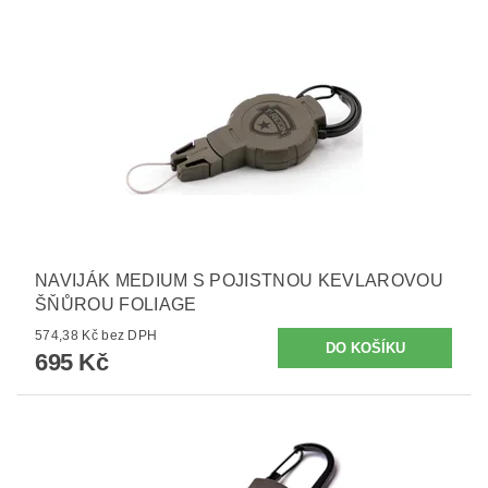
NAVIJÁK MEDIUM S POJISTNOU KEVLAROVOU
ŠŇŮROU FOLIAGE
574,38 Kč bez DPH
695 Kč