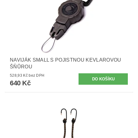
NAVIJÁK SMALL S POJISTNOU KEVLAROVOU
ŠŇŮROU
528,93 Kč bez DPH
640 Kč