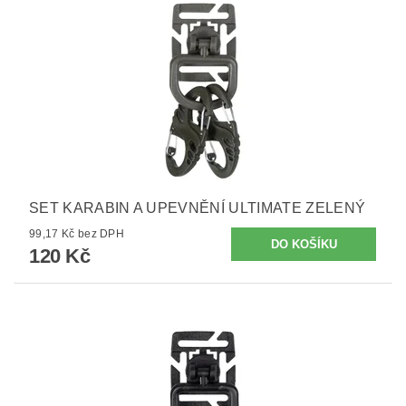
SET KARABIN A UPEVNĚNÍ ULTIMATE ZELENÝ
99,17 Kč bez DPH
120 Kč