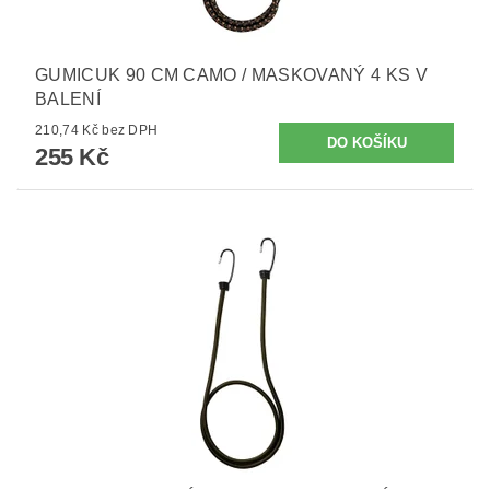
GUMICUK 90 CM CAMO / MASKOVANÝ 4 KS V
BALENÍ
210,74 Kč bez DPH
255 Kč