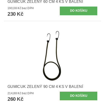
GUMICUK ZELENÝ 60 CM 4 KS V BALENÍ
190,08 Kč bez DPH
230 Kč
GUMICUK ZELENÝ 90 CM 4 KS V BALENÍ
214,88 Kč bez DPH
260 Kč