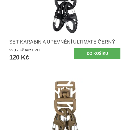
SET KARABIN A UPEVNĚNÍ ULTIMATE ČERNÝ
99,17 Kč bez DPH
120 Kč