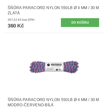
ŠŇŮRA PARACORD NYLON 550LB Ø 4 MM / 30 M
ZLATÁ
297,52 Kč bez DPH
360 Kč
ŠŇŮRA PARACORD NYLON 550LB Ø 4 MM / 30 M
MODRO-ČERVENO-BÍLÁ