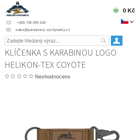
0 Kč
+420 739 090 329
sales@paralyzery-vychytavky.cz
KLÍČENKA S KARABINOU LOGO
HELIKON-TEX COYOTE
Neohodnoceno