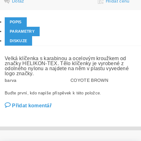
Dotaz
Hlídat cenu
POPIS
PARAMETRY
DISKUZE
Velká klíčenka s karabinou a ocelovým kroužkem od
značky HELIKON-TEX. Tělo klíčenky je vyrobené z
odolného nylonu a najdete na něm v plastu vyvedené
logo značky.
barva
COYOTE BROWN
Buďte první, kdo napíše příspěvek k této položce.
Přidat komentář