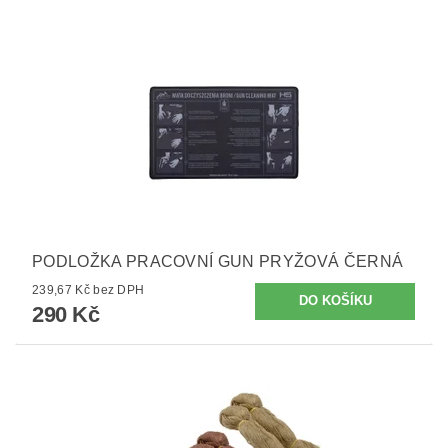
PODLOŽKA PRACOVNÍ GUN PRYŽOVÁ ČERNÁ
239,67 Kč bez DPH
290 Kč