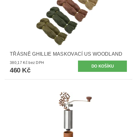
TŘÁSNĚ GHILLIE MASKOVACÍ US WOODLAND
380,17 Kč bez DPH
460 Kč