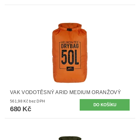
VAK VODOTĚSNÝ ARID MEDIUM ORANŽOVÝ
561,98 Kč bez DPH
680 Kč