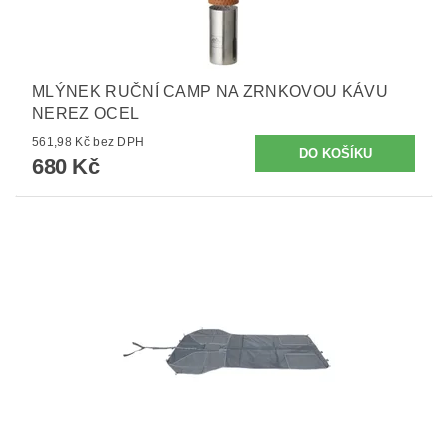
MLÝNEK RUČNÍ CAMP NA ZRNKOVOU KÁVU
NEREZ OCEL
561,98 Kč bez DPH
680 Kč