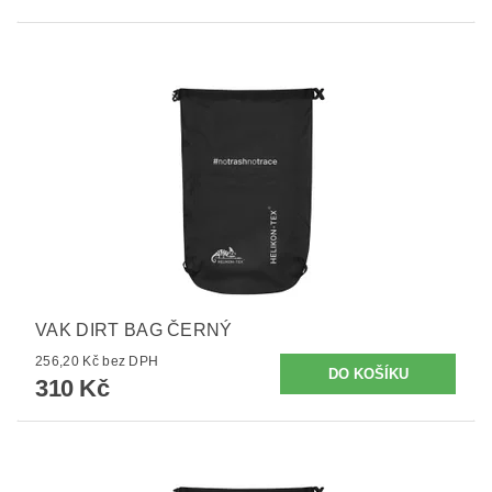
VAK DIRT BAG ČERNÝ
256,20 Kč bez DPH
310 Kč