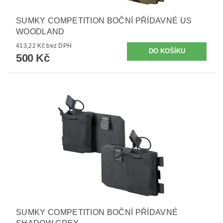
SUMKY COMPETITION BOČNÍ PŘÍDAVNÉ US
WOODLAND
413,22 Kč bez DPH
500 Kč
SUMKY COMPETITION BOČNÍ PŘÍDAVNÉ