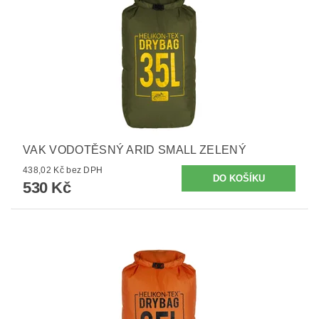
VAK VODOTĚSNÝ ARID SMALL ZELENÝ
438,02 Kč bez DPH
530 Kč