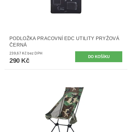
PODLOŽKA PRACOVNÍ EDC UTILITY PRYŽOVÁ
ČERNÁ
239,67 Kč bez DPH
290 Kč