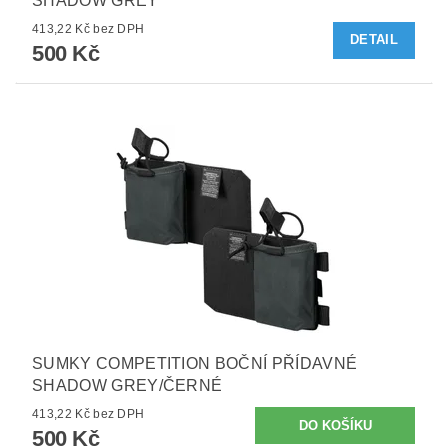
SHADOW GREY
413,22 Kč bez DPH
DETAIL
500 Kč
SUMKY COMPETITION BOČNÍ PŘÍDAVNÉ
SHADOW GREY/ČERNÉ
413,22 Kč bez DPH
500 Kč