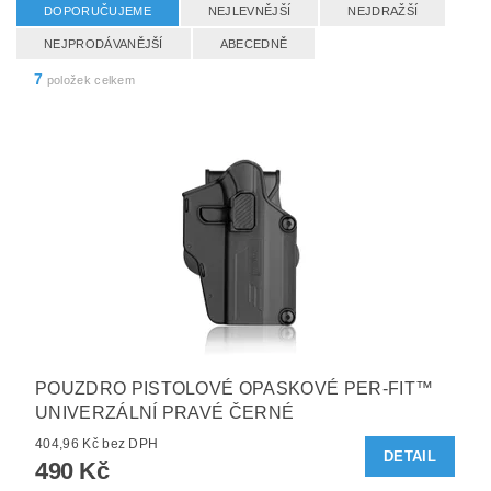
DOPORUČUJEME
NEJLEVNĚJŠÍ
NEJDRAŽŠÍ
NEJPRODÁVANĚJŠÍ
ABECEDNĚ
7
položek celkem
POUZDRO PISTOLOVÉ OPASKOVÉ PER-FIT™
UNIVERZÁLNÍ PRAVÉ ČERNÉ
404,96 Kč bez DPH
DETAIL
490 Kč