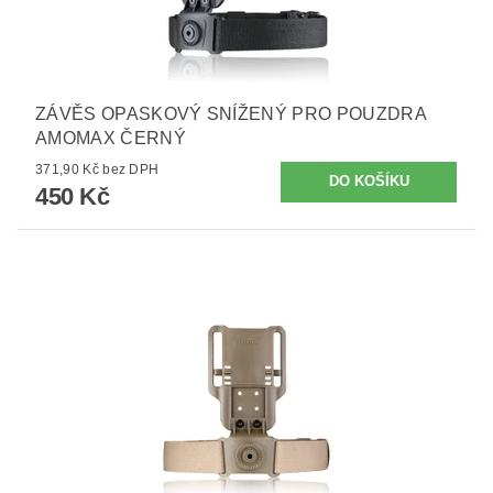
ZÁVĚS OPASKOVÝ SNÍŽENÝ PRO POUZDRA
AMOMAX ČERNÝ
371,90 Kč bez DPH
450 Kč