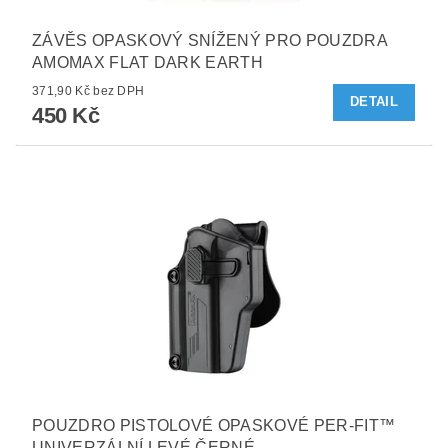
ZÁVĚS OPASKOVÝ SNÍŽENÝ PRO POUZDRA
AMOMAX FLAT DARK EARTH
371,90 Kč bez DPH
DETAIL
450 Kč
POUZDRO PISTOLOVÉ OPASKOVÉ PER-FIT™
UNIVERZÁLNÍ LEVÉ ČERNÉ