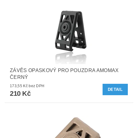
ZÁVĚS OPASKOVÝ PRO POUZDRA AMOMAX
ČERNÝ
173,55 Kč bez DPH
DETAIL
210 Kč