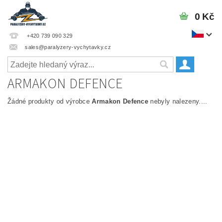
0 Kč
+420 739 090 329
sales@paralyzery-vychytavky.cz
ARMAKON DEFENCE
Žádné produkty od výrobce
Armakon Defence
nebyly nalezeny....