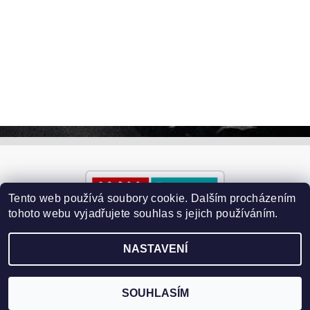
Tento web používá soubory cookie. Dalším procházením
tohoto webu vyjadřujete souhlas s jejich používáním.
NASTAVENÍ
2026 ©
Paralyzery-vychytavky.cz
, všechna práva vyhrazena
Vytvořil Shoptet
SOUHLASÍM