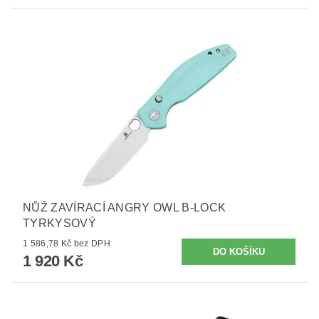
NŮŽ ZAVÍRACÍ ANGRY OWL B-LOCK
TYRKYSOVÝ
1 586,78 Kč bez DPH
1 920 Kč