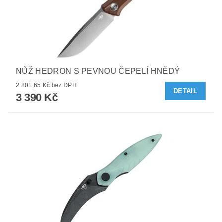
NŮŽ HEDRON S PEVNOU ČEPELÍ HNĚDÝ
2 801,65 Kč bez DPH
DETAIL
3 390 Kč