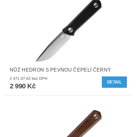
NŮŽ HEDRON S PEVNOU ČEPELÍ ČERNÝ
2 471,07 Kč bez DPH
DETAIL
2 990 Kč