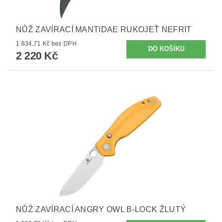
NŮŽ ZAVÍRACÍ MANTIDAE RUKOJEŤ NEFRIT
1 834,71 Kč bez DPH
2 220 Kč
NŮŽ ZAVÍRACÍ ANGRY OWL B-LOCK ŽLUTÝ