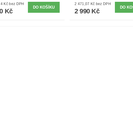
2 223,14 Kč bez DPH
2 471,07 Kč bez DPH
90 Kč
2 990 Kč