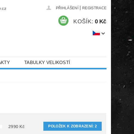
|
.cz
PŘIHLÁŠENÍ
REGISTRACE
KOŠÍK:
0 Kč
AKTY
TABULKY VELIKOSTÍ
POLOŽEK K ZOBRAZENÍ:
2
2990
Kč