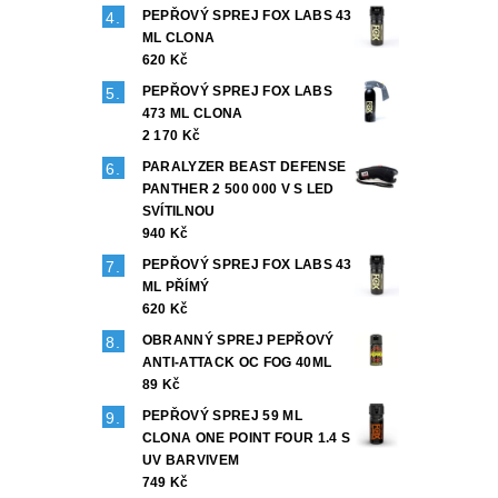
PEPŘOVÝ SPREJ FOX LABS 43
ML CLONA
620 Kč
PEPŘOVÝ SPREJ FOX LABS
473 ML CLONA
2 170 Kč
PARALYZER BEAST DEFENSE
PANTHER 2 500 000 V S LED
SVÍTILNOU
940 Kč
PEPŘOVÝ SPREJ FOX LABS 43
ML PŘÍMÝ
620 Kč
OBRANNÝ SPREJ PEPŘOVÝ
ANTI-ATTACK OC FOG 40ML
89 Kč
PEPŘOVÝ SPREJ 59 ML
CLONA ONE POINT FOUR 1.4 S
UV BARVIVEM
749 Kč