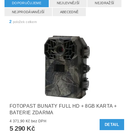
DOPORUČUJEME
NEJLEVNĚJŠÍ
NEJDRAŽŠÍ
NEJPRODÁVANĚJŠÍ
ABECEDNĚ
2
položek celkem
FOTOPAST BUNATY FULL HD + 8GB KARTA +
BATERIE ZDARMA
4 371,90 Kč bez DPH
DETAIL
5 290 Kč