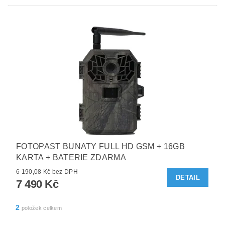
FOTOPAST BUNATY FULL HD GSM + 16GB
KARTA + BATERIE ZDARMA
6 190,08 Kč bez DPH
DETAIL
7 490 Kč
2
položek celkem