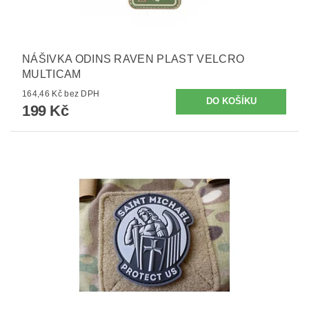
NÁŠIVKA ODINS RAVEN PLAST VELCRO
MULTICAM
164,46 Kč bez DPH
199 Kč