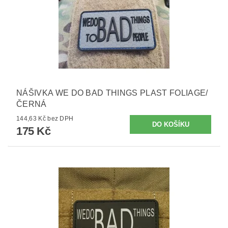
NÁŠIVKA WE DO BAD THINGS PLAST FOLIAGE/
ČERNÁ
144,63 Kč bez DPH
175 Kč