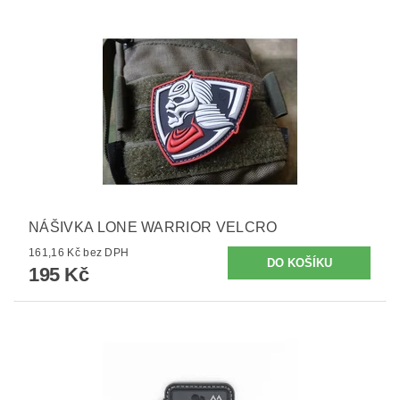
NÁŠIVKA LONE WARRIOR VELCRO
161,16 Kč bez DPH
195 Kč