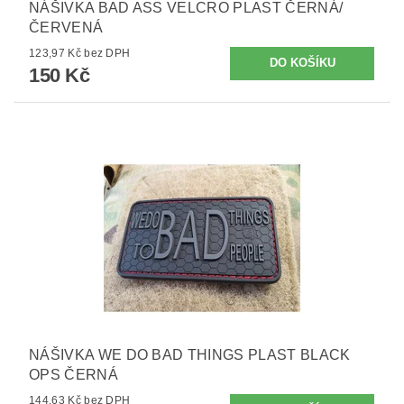
NÁŠIVKA BAD ASS VELCRO PLAST ČERNÁ/
ČERVENÁ
123,97 Kč bez DPH
150 Kč
NÁŠIVKA WE DO BAD THINGS PLAST BLACK
OPS ČERNÁ
144,63 Kč bez DPH