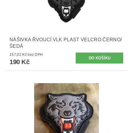
NÁŠIVKA ŘVOUCÍ VLK PLAST VELCRO ČERNO/
ŠEDÁ
157,02 Kč bez DPH
190 Kč