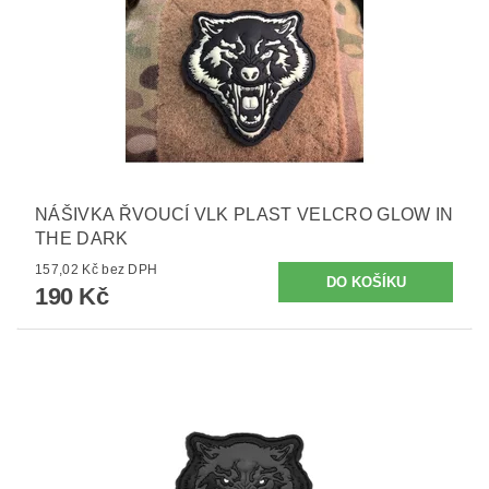
NÁŠIVKA ŘVOUCÍ VLK PLAST VELCRO GLOW IN
THE DARK
157,02 Kč bez DPH
190 Kč