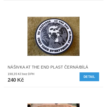
NÁŠIVKA AT THE END PLAST ČERNÁ/BÍLÁ
198,35 Kč bez DPH
DETAIL
240 Kč