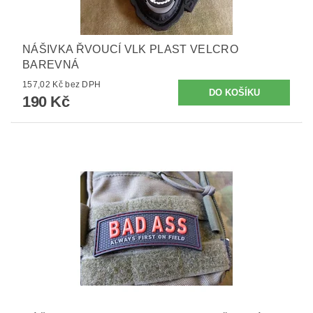
NÁŠIVKA ŘVOUCÍ VLK PLAST VELCRO
BAREVNÁ
157,02 Kč bez DPH
190 Kč