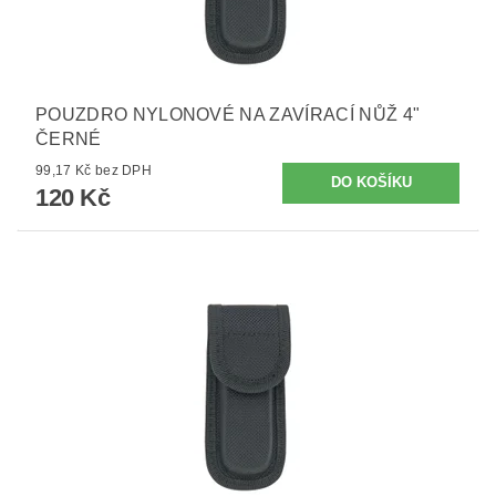
POUZDRO NYLONOVÉ NA ZAVÍRACÍ NŮŽ 4"
ČERNÉ
99,17 Kč bez DPH
120 Kč