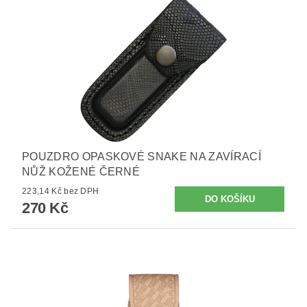
POUZDRO OPASKOVÉ SNAKE NA ZAVÍRACÍ
NŮŽ KOŽENÉ ČERNÉ
223,14 Kč bez DPH
270 Kč