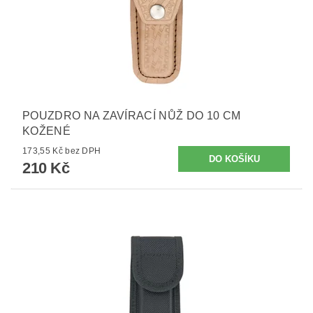
POUZDRO NA ZAVÍRACÍ NŮŽ DO 10 CM
KOŽENÉ
173,55 Kč bez DPH
210 Kč