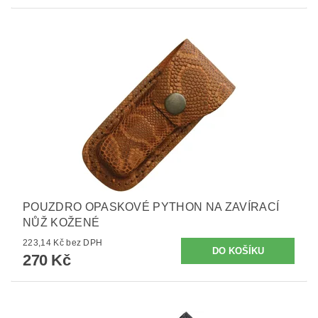
POUZDRO OPASKOVÉ PYTHON NA ZAVÍRACÍ
NŮŽ KOŽENÉ
223,14 Kč bez DPH
270 Kč