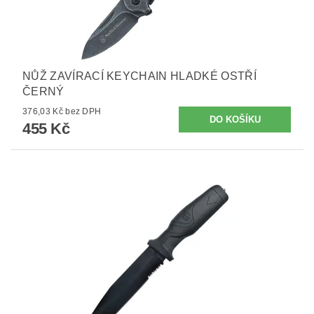
NŮŽ ZAVÍRACÍ KEYCHAIN HLADKÉ OSTŘÍ
ČERNÝ
376,03 Kč bez DPH
455 Kč