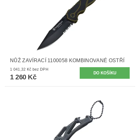
NŮŽ ZAVÍRACÍ 1100058 KOMBINOVANÉ OSTŘÍ
1 041,32 Kč bez DPH
1 260 Kč