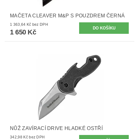
MAČETA CLEAVER M&P S POUZDREM ČERNÁ
1 363,64 Kč bez DPH
1 650 Kč
NŮŽ ZAVÍRACÍ DRIVE HLADKÉ OSTŘÍ
342,98 Kč bez DPH