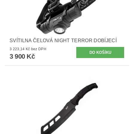
SVÍTILNA ČELOVÁ NIGHT TERROR DOBÍJECÍ
3 223,14 Kč bez DPH
3 900 Kč