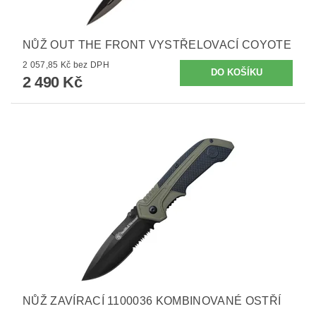
NŮŽ OUT THE FRONT VYSTŘELOVACÍ COYOTE
2 057,85 Kč bez DPH
2 490 Kč
NŮŽ ZAVÍRACÍ 1100036 KOMBINOVANÉ OSTŘÍ