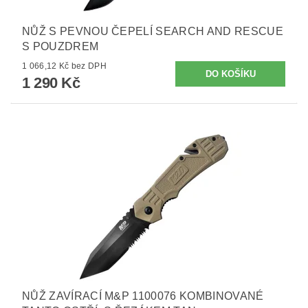
NŮŽ S PEVNOU ČEPELÍ SEARCH AND RESCUE
S POUZDREM
1 066,12 Kč bez DPH
1 290 Kč
NŮŽ ZAVÍRACÍ M&P 1100076 KOMBINOVANÉ