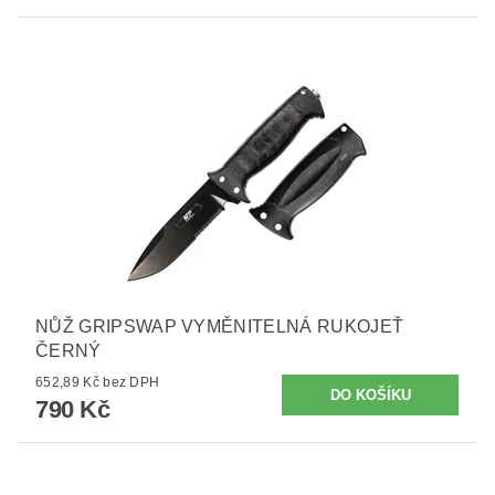
NŮŽ GRIPSWAP VYMĚNITELNÁ RUKOJEŤ
ČERNÝ
652,89 Kč bez DPH
790 Kč