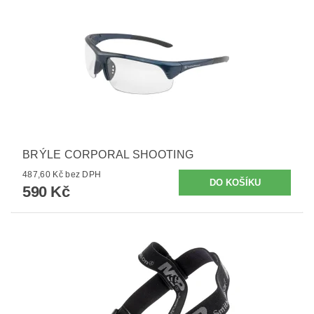
BRÝLE CORPORAL SHOOTING
487,60 Kč bez DPH
590 Kč