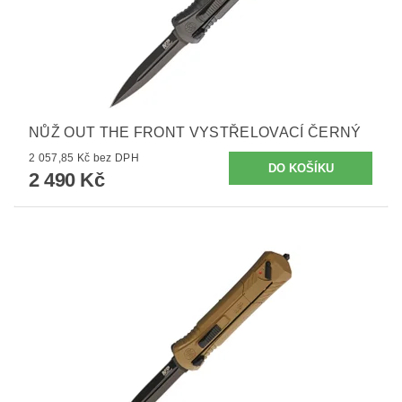
NŮŽ OUT THE FRONT VYSTŘELOVACÍ ČERNÝ
2 057,85 Kč bez DPH
2 490 Kč