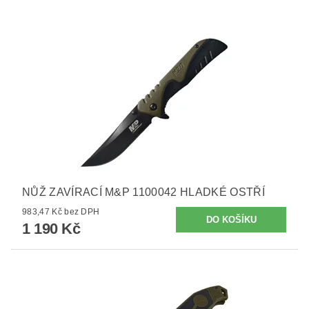
NŮŽ ZAVÍRACÍ M&P 1100042 HLADKÉ OSTŘÍ
983,47 Kč bez DPH
1 190 Kč