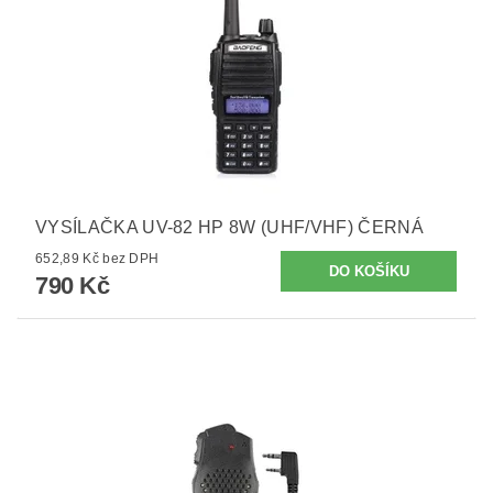
VYSÍLAČKA UV-82 HP 8W (UHF/VHF) ČERNÁ
652,89 Kč bez DPH
790 Kč