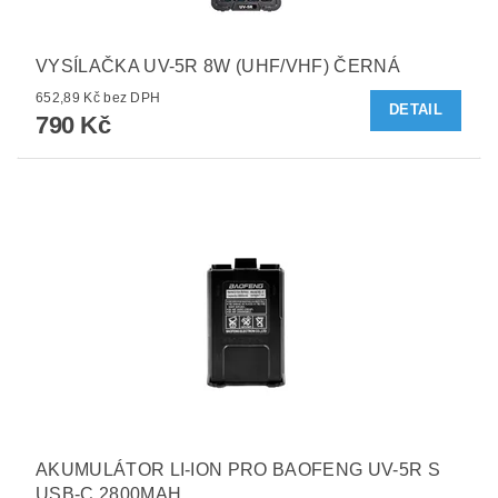
VYSÍLAČKA UV-5R 8W (UHF/VHF) ČERNÁ
652,89 Kč bez DPH
DETAIL
790 Kč
AKUMULÁTOR LI-ION PRO BAOFENG UV-5R S
USB-C 2800MAH