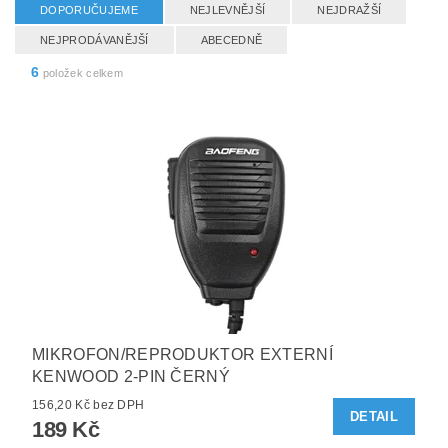
DOPORUČUJEME
NEJLEVNĚJŠÍ
NEJDRAŽŠÍ
NEJPRODÁVANĚJŠÍ
ABECEDNĚ
6
položek celkem
MIKROFON/REPRODUKTOR EXTERNÍ
KENWOOD 2-PIN ČERNÝ
156,20 Kč bez DPH
DETAIL
189 Kč