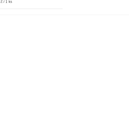
č / 1 ks