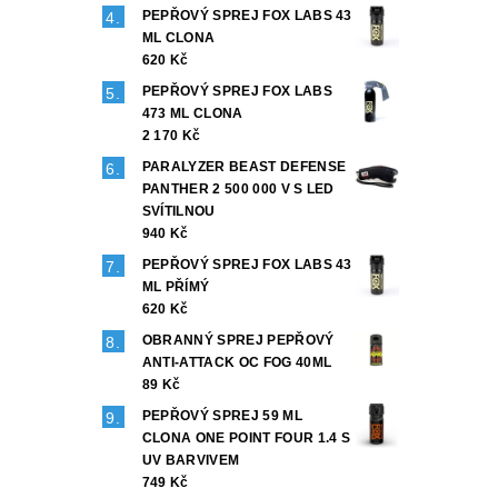
PEPŘOVÝ SPREJ FOX LABS 43
ML CLONA
620 Kč
PEPŘOVÝ SPREJ FOX LABS
473 ML CLONA
2 170 Kč
PARALYZER BEAST DEFENSE
PANTHER 2 500 000 V S LED
SVÍTILNOU
940 Kč
PEPŘOVÝ SPREJ FOX LABS 43
ML PŘÍMÝ
620 Kč
OBRANNÝ SPREJ PEPŘOVÝ
ANTI-ATTACK OC FOG 40ML
89 Kč
PEPŘOVÝ SPREJ 59 ML
CLONA ONE POINT FOUR 1.4 S
UV BARVIVEM
749 Kč