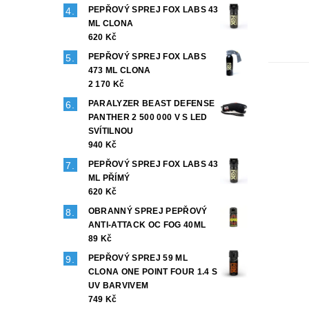
PEPŘOVÝ SPREJ FOX LABS 43
ML CLONA
620 Kč
PEPŘOVÝ SPREJ FOX LABS
473 ML CLONA
2 170 Kč
PARALYZER BEAST DEFENSE
PANTHER 2 500 000 V S LED
SVÍTILNOU
940 Kč
PEPŘOVÝ SPREJ FOX LABS 43
ML PŘÍMÝ
620 Kč
OBRANNÝ SPREJ PEPŘOVÝ
ANTI-ATTACK OC FOG 40ML
89 Kč
PEPŘOVÝ SPREJ 59 ML
CLONA ONE POINT FOUR 1.4 S
UV BARVIVEM
749 Kč