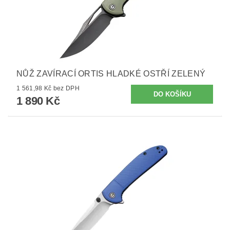
NŮŽ ZAVÍRACÍ ORTIS HLADKÉ OSTŘÍ ZELENÝ
1 561,98 Kč bez DPH
1 890 Kč