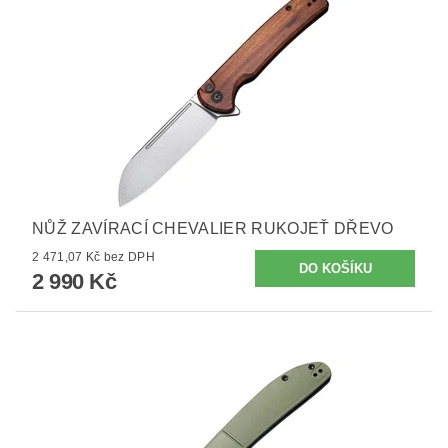
NŮŽ ZAVÍRACÍ CHEVALIER RUKOJEŤ DŘEVO
2 471,07 Kč bez DPH
2 990 Kč