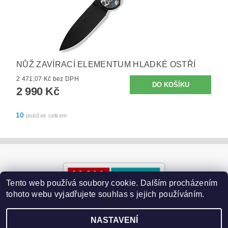
NŮŽ ZAVÍRACÍ ELEMENTUM HLADKÉ OSTŘÍ
2 471,07 Kč bez DPH
2 990 Kč
10
položek celkem
Tento web používá soubory cookie. Dalším procházením
tohoto webu vyjadřujete souhlas s jejich používáním.
NASTAVENÍ