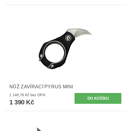
NŮŽ ZAVÍRACÍ PYRUS MINI
1 148,76 Kč bez DPH
1 390 Kč