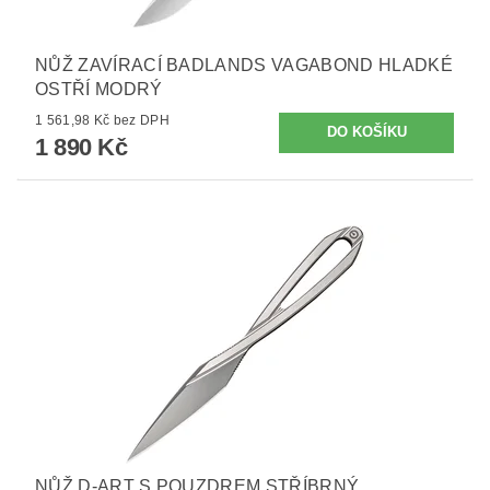
NŮŽ ZAVÍRACÍ BADLANDS VAGABOND HLADKÉ
OSTŘÍ MODRÝ
1 561,98 Kč bez DPH
1 890 Kč
NŮŽ D-ART S POUZDREM STŘÍBRNÝ