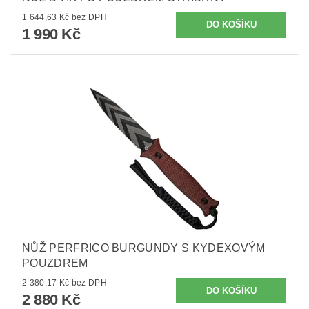
1 644,63 Kč bez DPH
1 990 Kč
NŮŽ PERFRICO BURGUNDY S KYDEXOVÝM
POUZDREM
2 380,17 Kč bez DPH
2 880 Kč