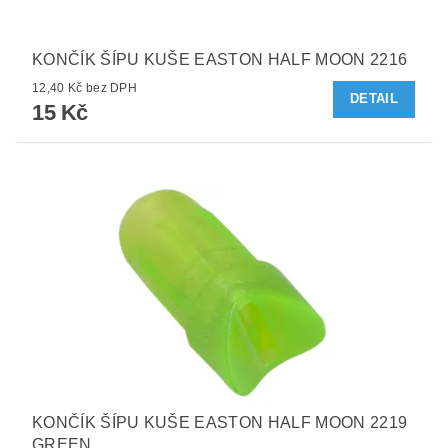
KONČÍK ŠÍPU KUŠE EASTON HALF MOON 2216
12,40 Kč bez DPH
DETAIL
15 Kč
KONČÍK ŠÍPU KUŠE EASTON HALF MOON 2219
GREEN