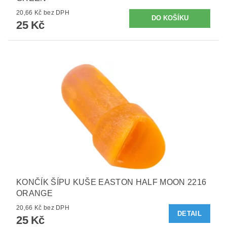
20,66 Kč bez DPH
25 Kč
KONČÍK ŠÍPU KUŠE EASTON HALF MOON 2216
ORANGE
20,66 Kč bez DPH
DETAIL
25 Kč