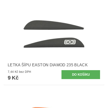
LETKA ŠÍPU EASTON DIAMOD 235 BLACK
7,44 Kč bez DPH
9 Kč