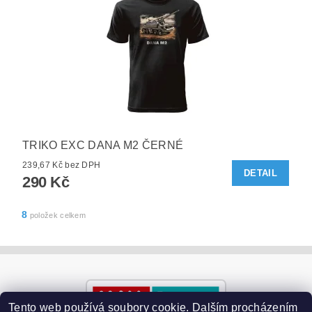
TRIKO EXC DANA M2 ČERNÉ
239,67 Kč bez DPH
DETAIL
290 Kč
8
položek celkem
Tento web používá soubory cookie. Dalším procházením