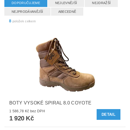
DOPORUČUJEME
NEJLEVNĚJŠÍ
NEJDRAŽŠÍ
NEJPRODÁVANĚJŠÍ
ABECEDNĚ
8
položek celkem
BOTY VYSOKÉ SPIRAL 8.0 COYOTE
1 586,78 Kč bez DPH
DETAIL
1 920 Kč