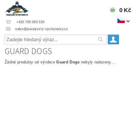
0 Kč
+420 739 090 329
sales@paralyzery-vychytavky.cz
GUARD DOGS
Žádné produkty od výrobce
Guard Dogs
nebyly nalezeny....