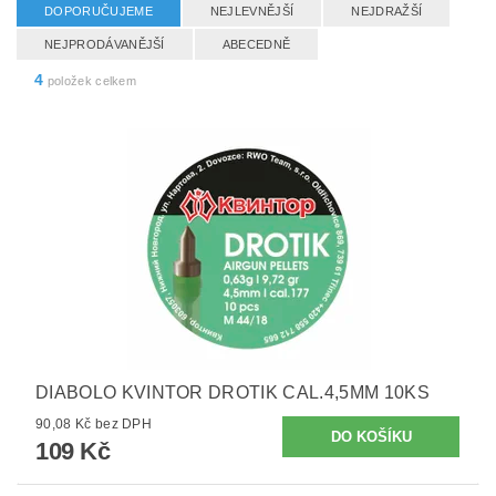
DOPORUČUJEME
NEJLEVNĚJŠÍ
NEJDRAŽŠÍ
NEJPRODÁVANĚJŠÍ
ABECEDNĚ
4
položek celkem
DIABOLO KVINTOR DROTIK CAL.4,5MM 10KS
90,08 Kč bez DPH
109 Kč