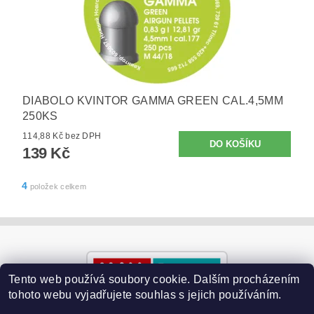
DIABOLO KVINTOR GAMMA GREEN CAL.4,5MM
250KS
114,88 Kč bez DPH
139 Kč
4
položek celkem
Tento web používá soubory cookie. Dalším procházením
tohoto webu vyjadřujete souhlas s jejich používáním.