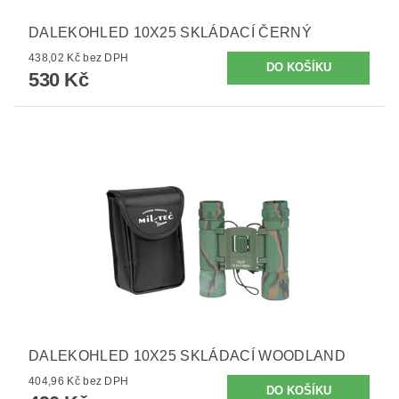
DALEKOHLED 10X25 SKLÁDACÍ ČERNÝ
438,02 Kč bez DPH
530 Kč
DALEKOHLED 10X25 SKLÁDACÍ WOODLAND
404,96 Kč bez DPH