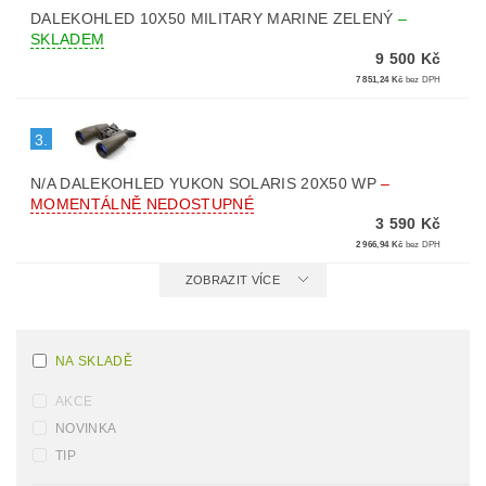
DALEKOHLED 10X50 MILITARY MARINE ZELENÝ
–
SKLADEM
9 500 Kč
7 851,24 Kč
bez DPH
3.
N/A DALEKOHLED YUKON SOLARIS 20X50 WP
–
MOMENTÁLNĚ NEDOSTUPNÉ
3 590 Kč
2 966,94 Kč
bez DPH
ZOBRAZIT VÍCE
NA SKLADĚ
AKCE
NOVINKA
TIP