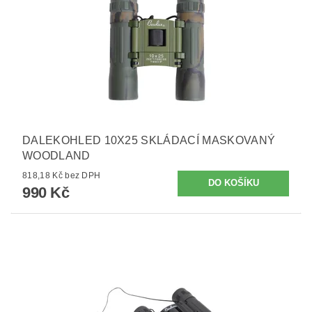
DALEKOHLED 10X25 SKLÁDACÍ MASKOVANÝ
WOODLAND
818,18 Kč bez DPH
990 Kč