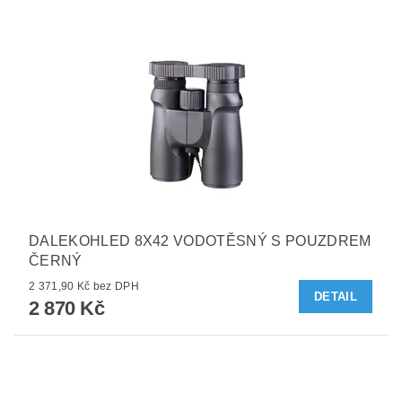
DALEKOHLED 8X42 VODOTĚSNÝ S POUZDREM
ČERNÝ
2 371,90 Kč bez DPH
DETAIL
2 870 Kč