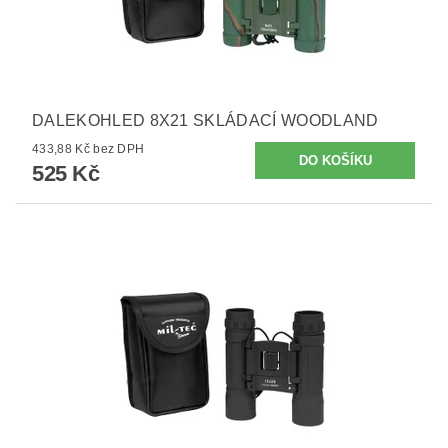
DALEKOHLED 8X21 SKLÁDACÍ WOODLAND
433,88 Kč bez DPH
525 Kč