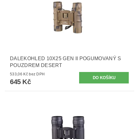
DALEKOHLED 10X25 GEN II POGUMOVANÝ S
POUZDREM DESERT
533,06 Kč bez DPH
645 Kč