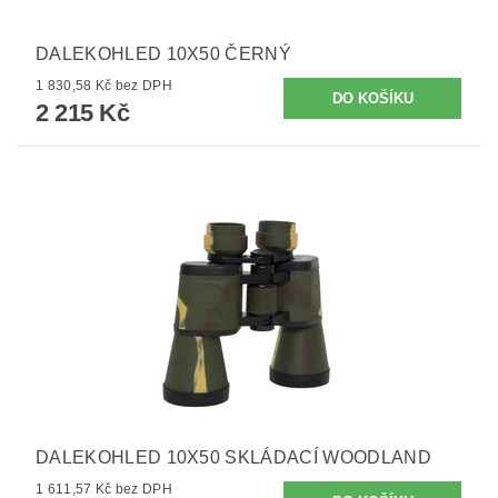
DALEKOHLED 10X50 ČERNÝ
1 830,58 Kč bez DPH
2 215 Kč
DALEKOHLED 10X50 SKLÁDACÍ WOODLAND
1 611,57 Kč bez DPH