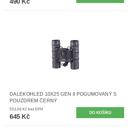
490 Kč
DALEKOHLED 10X25 GEN II POGUMOVANÝ S
POUZDREM ČERNÝ
533,06 Kč bez DPH
645 Kč