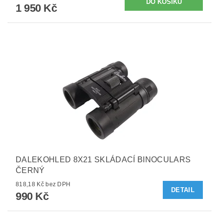
1 950 Kč
DALEKOHLED 8X21 SKLÁDACÍ BINOCULARS
ČERNÝ
818,18 Kč bez DPH
DETAIL
990 Kč