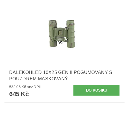
DALEKOHLED 10X25 GEN II POGUMOVANÝ S
POUZDREM MASKOVANÝ
533,06 Kč bez DPH
645 Kč