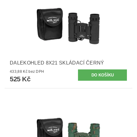
DALEKOHLED 8X21 SKLÁDACÍ ČERNÝ
433,88 Kč bez DPH
525 Kč