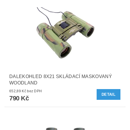
DALEKOHLED 8X21 SKLÁDACÍ MASKOVANÝ
WOODLAND
652,89 Kč bez DPH
DETAIL
790 Kč