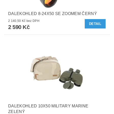
DALEKOHLED 8-24X50 SE ZOOMEM ČERNÝ
2 140,50 Kč bez DPH
DETAIL
2 590 Kč
DALEKOHLED 10X50 MILITARY MARINE
ZELENÝ