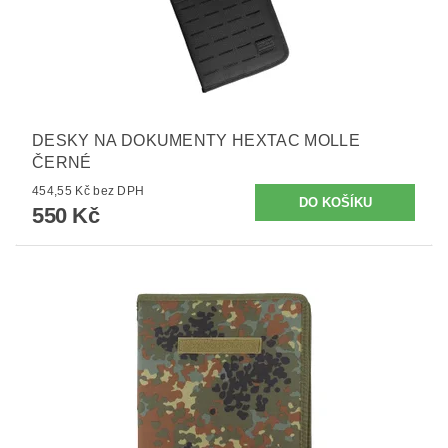
DESKY NA DOKUMENTY HEXTAC MOLLE
ČERNÉ
454,55 Kč bez DPH
550 Kč