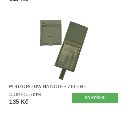
POUZDRO BW NA NOTES ZELENÉ
111,57 Kč bez DPH
135 Kč