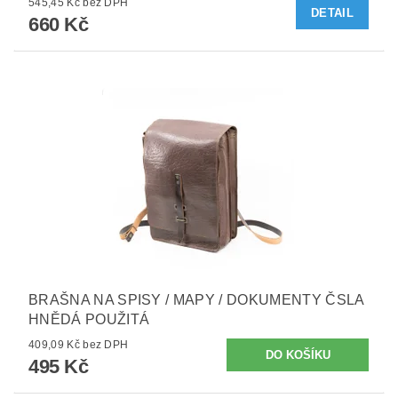
545,45 Kč bez DPH
DETAIL
660 Kč
BRAŠNA NA SPISY / MAPY / DOKUMENTY ČSLA
HNĚDÁ POUŽITÁ
409,09 Kč bez DPH
495 Kč