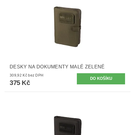
DESKY NA DOKUMENTY MALÉ ZELENÉ
309,92 Kč bez DPH
375 Kč