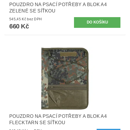
POUZDRO NA PSACÍ POTŘEBY A BLOK A4
ZELENÉ SE SÍŤKOU
545,45 Kč bez DPH
660 Kč
POUZDRO NA PSACÍ POTŘEBY A BLOK A4
FLECKTARN SE SÍŤKOU