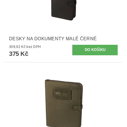
DESKY NA DOKUMENTY MALÉ ČERNÉ
309,92 Kč bez DPH
375 Kč