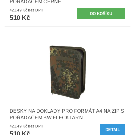
POŘADAČEM ČERNÉ
421,49 Kč bez DPH
510 Kč
DESKY NA DOKLADY PRO FORMÁT A4 NA ZIP S
POŘADAČEM BW FLECKTARN
421,49 Kč bez DPH
DETAIL
510 Kč