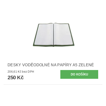
DESKY VODĚODOLNÉ NA PAPÍRY A5 ZELENÉ
206,61 Kč bez DPH
250 Kč