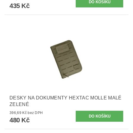
435 Kč
DESKY NA DOKUMENTY HEXTAC MOLLE MALÉ
ZELENÉ
396,69 Kč bez DPH
480 Kč