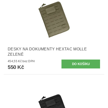
DESKY NA DOKUMENTY HEXTAC MOLLE
ZELENÉ
454,55 Kč bez DPH
550 Kč