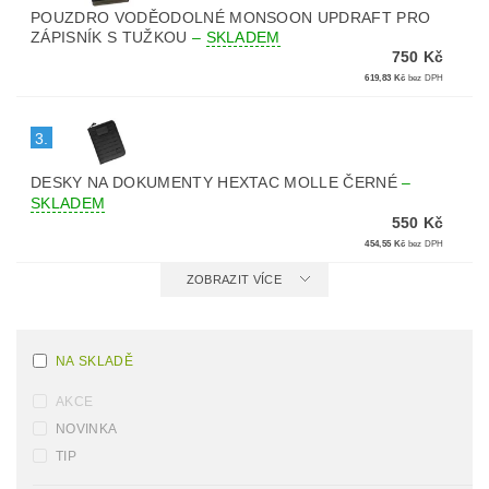
POUZDRO VODĚODOLNÉ MONSOON UPDRAFT PRO
ZÁPISNÍK S TUŽKOU
–
SKLADEM
750 Kč
619,83 Kč
bez DPH
3.
DESKY NA DOKUMENTY HEXTAC MOLLE ČERNÉ
–
SKLADEM
550 Kč
454,55 Kč
bez DPH
ZOBRAZIT VÍCE
NA SKLADĚ
AKCE
NOVINKA
TIP