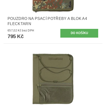
POUZDRO NA PSACÍ POTŘEBY A BLOK A4
FLECKTARN
657,02 Kč bez DPH
795 Kč