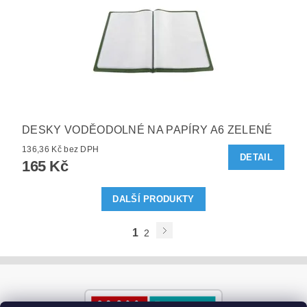
DESKY VODĚODOLNÉ NA PAPÍRY A6 ZELENÉ
136,36 Kč bez DPH
DETAIL
165 Kč
DALŠÍ PRODUKTY
1
2