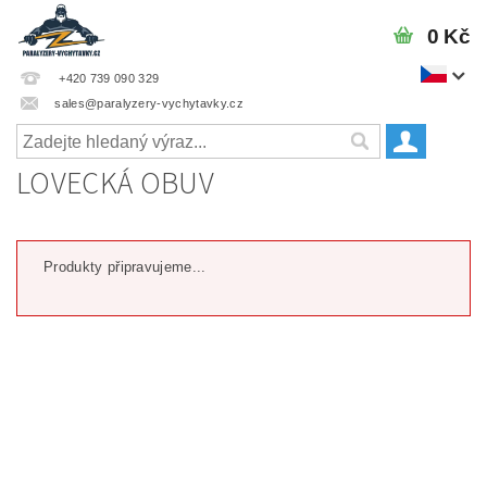
0 Kč
+420 739 090 329
sales@paralyzery-vychytavky.cz
LOVECKÁ OBUV
Produkty připravujeme...