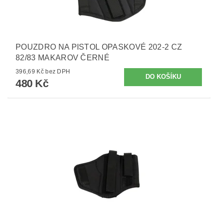
POUZDRO NA PISTOL OPASKOVÉ 202-2 CZ
82/83 MAKAROV ČERNÉ
396,69 Kč bez DPH
480 Kč