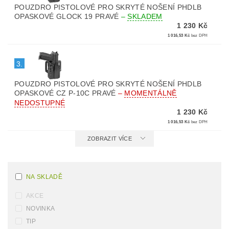
POUZDRO PISTOLOVÉ PRO SKRYTÉ NOŠENÍ PHDLB
OPASKOVÉ GLOCK 19 PRAVÉ
–
SKLADEM
1 230 Kč
1 016,53 Kč
bez DPH
3.
POUZDRO PISTOLOVÉ PRO SKRYTÉ NOŠENÍ PHDLB
OPASKOVÉ CZ P-10C PRAVÉ
–
MOMENTÁLNĚ
NEDOSTUPNÉ
1 230 Kč
1 016,53 Kč
bez DPH
ZOBRAZIT VÍCE
NA SKLADĚ
AKCE
NOVINKA
TIP