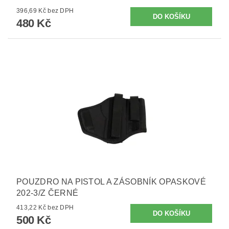
396,69 Kč bez DPH
480 Kč
POUZDRO NA PISTOL A ZÁSOBNÍK OPASKOVÉ
202-3/Z ČERNÉ
413,22 Kč bez DPH
500 Kč