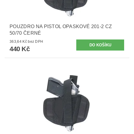
POUZDRO NA PISTOL OPASKOVÉ 201-2 CZ
50/70 ČERNÉ
363,64 Kč bez DPH
440 Kč