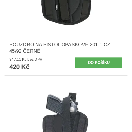
POUZDRO NA PISTOL OPASKOVÉ 201-1 CZ
45/92 ČERNÉ
347,11 Kč bez DPH
420 Kč