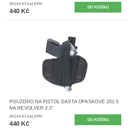
363,64 Kč bez DPH
440 Kč
POUZDRO NA PISTOL DASTA OPASKOVÉ 201-5
NA REVOLVER 2-3"
363,64 Kč bez DPH
440 Kč