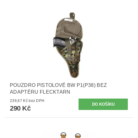
POUZDRO PISTOLOVÉ BW P1(P38) BEZ
ADAPTÉRU FLECKTARN
239,67 Kč bez DPH
290 Kč