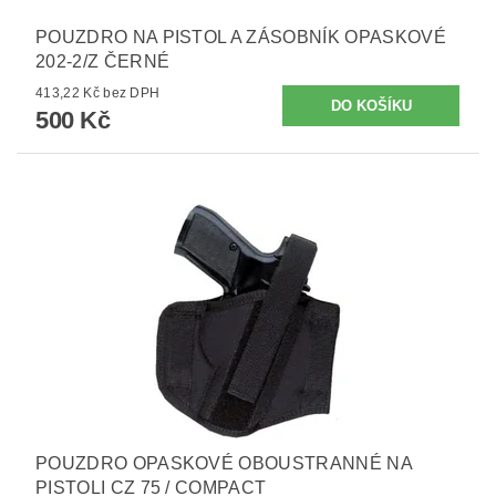
POUZDRO NA PISTOL A ZÁSOBNÍK OPASKOVÉ
202-2/Z ČERNÉ
413,22 Kč bez DPH
500 Kč
POUZDRO OPASKOVÉ OBOUSTRANNÉ NA
PISTOLI CZ 75 / COMPACT