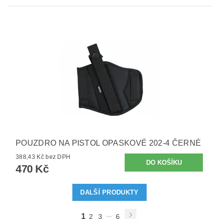
POUZDRO NA PISTOL OPASKOVÉ 202-4 ČERNÉ
388,43 Kč bez DPH
470 Kč
DALŠÍ PRODUKTY
...
1
2
3
6