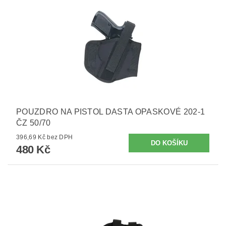
POUZDRO NA PISTOL DASTA OPASKOVÉ 202-1
ČZ 50/70
396,69 Kč bez DPH
480 Kč