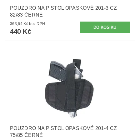
POUZDRO NA PISTOL OPASKOVÉ 201-3 CZ
82/83 ČERNÉ
363,64 Kč bez DPH
440 Kč
POUZDRO NA PISTOL OPASKOVÉ 201-4 CZ
75/85 ČERNÉ