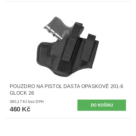
POUZDRO NA PISTOL DASTA OPASKOVÉ 201-6
GLOCK 26
380,17 Kč bez DPH
460 Kč