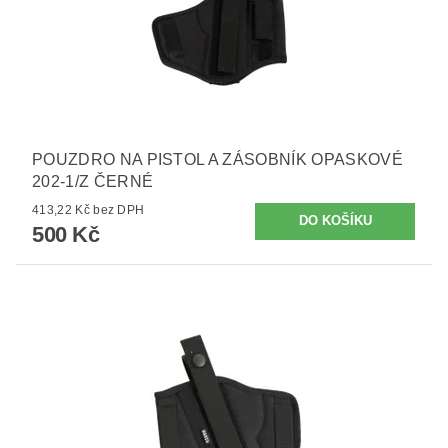
POUZDRO NA PISTOL A ZÁSOBNÍK OPASKOVÉ
202-1/Z ČERNÉ
413,22 Kč bez DPH
500 Kč