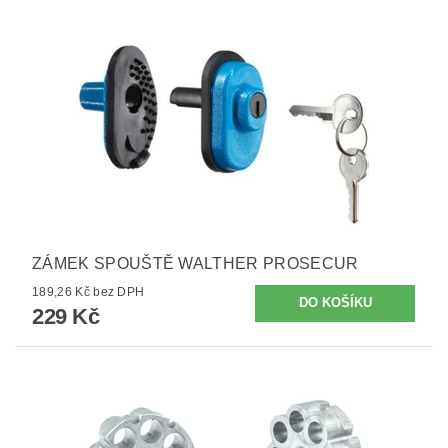
ZÁMEK SPOUŠTĚ WALTHER PROSECUR
189,26 Kč bez DPH
229 Kč