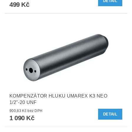
DETAIL
499 Kč
KOMPENZÁTOR HLUKU UMAREX K3 NEO
1/2"-20 UNF
900,83 Kč bez DPH
DETAIL
1 090 Kč