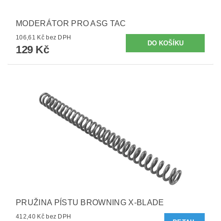
MODERÁTOR PRO ASG TAC
106,61 Kč bez DPH
129 Kč
PRUŽINA PÍSTU BROWNING X-BLADE
412,40 Kč bez DPH