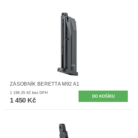
ZÁSOBNÍK BERETTA M92 A1
1 198,35 Kč bez DPH
1 450 Kč