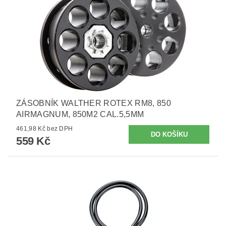
ZÁSOBNÍK WALTHER ROTEX RM8, 850
AIRMAGNUM, 850M2 CAL.5,5MM
461,98 Kč bez DPH
559 Kč