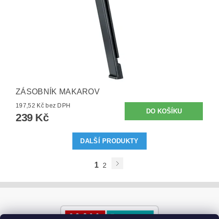
ZÁSOBNÍK MAKAROV
197,52 Kč bez DPH
239 Kč
DALŠÍ PRODUKTY
1
2