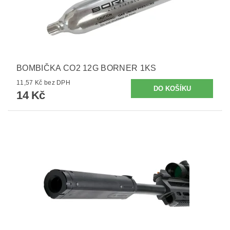
BOMBIČKA CO2 12G BORNER 1KS
11,57 Kč bez DPH
14 Kč