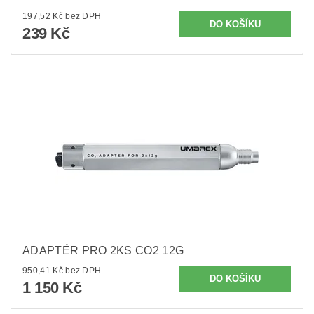
197,52 Kč bez DPH
239 Kč
ADAPTÉR PRO 2KS CO2 12G
950,41 Kč bez DPH
1 150 Kč