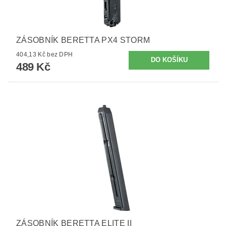
ZÁSOBNÍK BERETTA PX4 STORM
404,13 Kč bez DPH
489 Kč
ZÁSOBNÍK BERETTA ELITE II