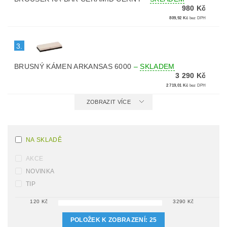
980 Kč
809,92 Kč
bez DPH
3.
BRUSNÝ KÁMEN ARKANSAS 6000
–
SKLADEM
3 290 Kč
2 719,01 Kč
bez DPH
ZOBRAZIT VÍCE
NA SKLADĚ
AKCE
NOVINKA
TIP
120
Kč
3290
Kč
POLOŽEK K ZOBRAZENÍ:
25