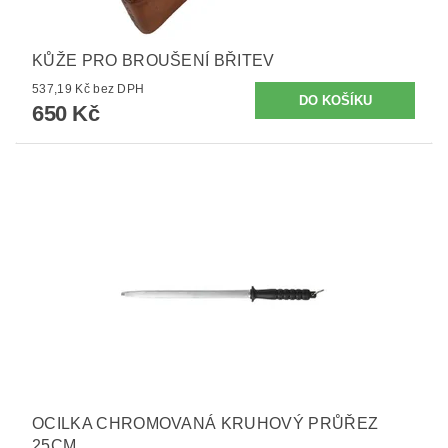
KŮŽE PRO BROUŠENÍ BŘITEV
537,19 Kč bez DPH
650 Kč
OCILKA CHROMOVANÁ KRUHOVÝ PRŮŘEZ
25CM