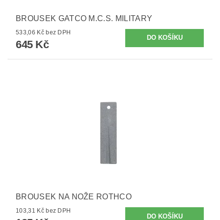
BROUSEK GATCO M.C.S. MILITARY
533,06 Kč bez DPH
645 Kč
BROUSEK NA NOŽE ROTHCO
103,31 Kč bez DPH