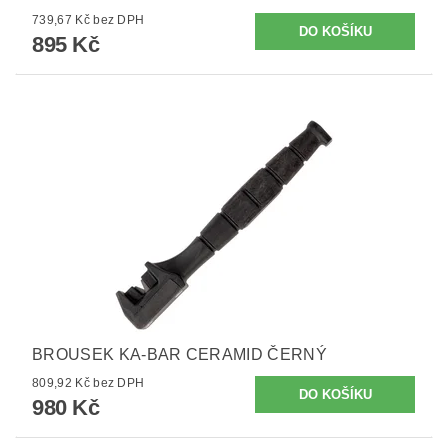
739,67 Kč bez DPH
895 Kč
BROUSEK KA-BAR CERAMID ČERNÝ
809,92 Kč bez DPH
980 Kč