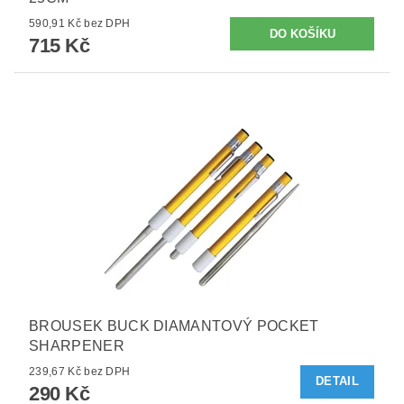
590,91 Kč bez DPH
715 Kč
BROUSEK BUCK DIAMANTOVÝ POCKET
SHARPENER
239,67 Kč bez DPH
DETAIL
290 Kč