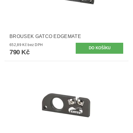
BROUSEK GATCO EDGEMATE
652,89 Kč bez DPH
790 Kč