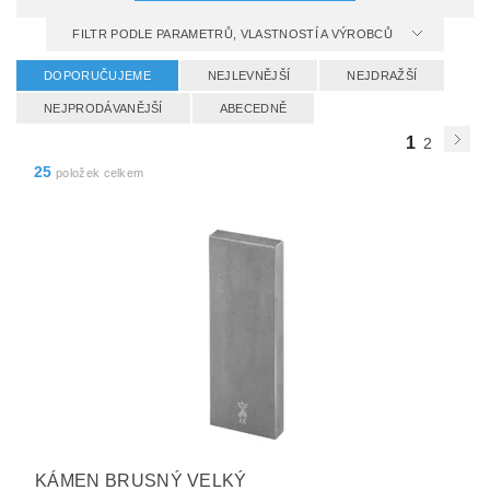
FILTR PODLE PARAMETRŮ, VLASTNOSTÍ A VÝROBCŮ
DOPORUČUJEME
NEJLEVNĚJŠÍ
NEJDRAŽŠÍ
NEJPRODÁVANĚJŠÍ
ABECEDNĚ
1
2
25
položek celkem
KÁMEN BRUSNÝ VELKÝ