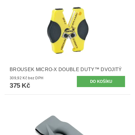
BROUSEK MICRO-X DOUBLE DUTY™ DVOJITÝ
309,92 Kč bez DPH
375 Kč