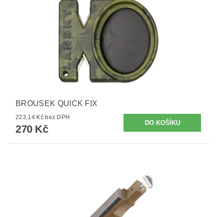
BROUSEK QUICK FIX
223,14 Kč bez DPH
270 Kč