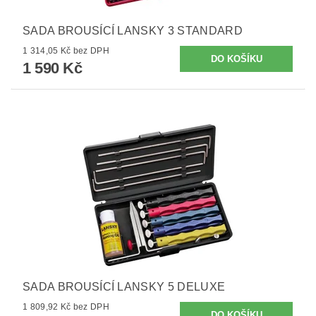
SADA BROUSÍCÍ LANSKY 3 STANDARD
1 314,05 Kč bez DPH
1 590 Kč
SADA BROUSÍCÍ LANSKY 5 DELUXE
1 809,92 Kč bez DPH