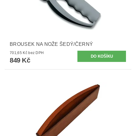
BROUSEK NA NOŽE ŠEDÝ/ČERNÝ
701,65 Kč bez DPH
849 Kč