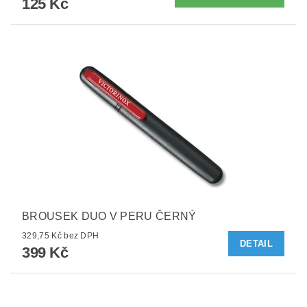
125 Kč
BROUSEK DUO V PERU ČERNÝ
329,75 Kč bez DPH
DETAIL
399 Kč