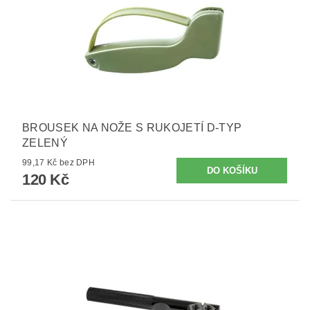
BROUSEK NA NOŽE S RUKOJETÍ D-TYP
ZELENÝ
99,17 Kč bez DPH
120 Kč