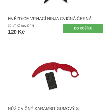
HVĚZDICE VRHACÍ NINJA CVIČNÁ ČERNÁ
99,17 Kč bez DPH
120 Kč
NŮŽ CVIČNÝ KARAMBIT GUMOVÝ S