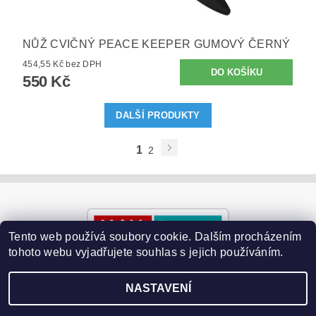
NŮŽ CVIČNÝ PEACE KEEPER GUMOVÝ ČERNÝ
454,55 Kč bez DPH
550 Kč
DALŠÍ PRODUKTY
1
2
Tento web používá soubory cookie. Dalším procházením
tohoto webu vyjadřujete souhlas s jejich používáním.
NASTAVENÍ
2026 ©
Paralyzery-vychytavky.cz
, všechna práva vyhrazena