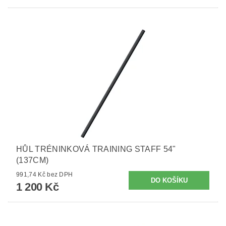
HŮL TRÉNINKOVÁ TRAINING STAFF 54"
(137CM)
991,74 Kč bez DPH
1 200 Kč