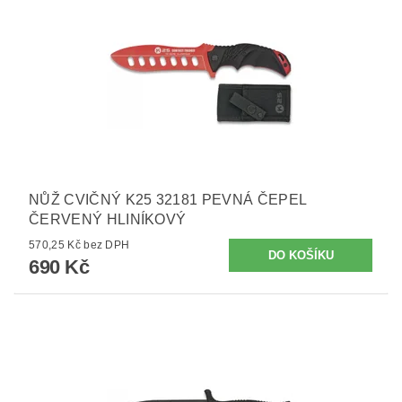
NŮŽ CVIČNÝ K25 32181 PEVNÁ ČEPEL
ČERVENÝ HLINÍKOVÝ
570,25 Kč bez DPH
690 Kč