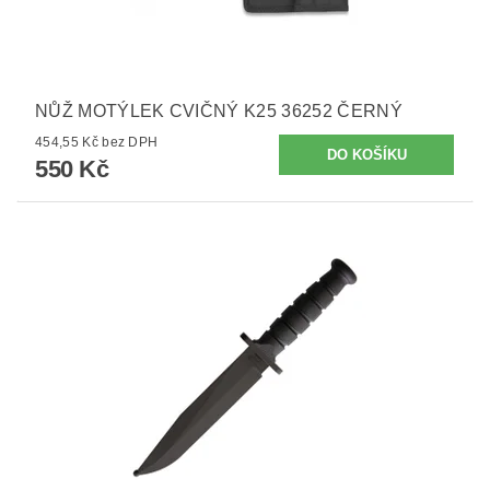
NŮŽ MOTÝLEK CVIČNÝ K25 36252 ČERNÝ
454,55 Kč bez DPH
550 Kč