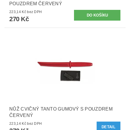
POUZDREM ČERVENÝ
223,14 Kč bez DPH
270 Kč
NŮŽ CVIČNÝ TANTO GUMOVÝ S POUZDREM
ČERVENÝ
223,14 Kč bez DPH
DETAIL