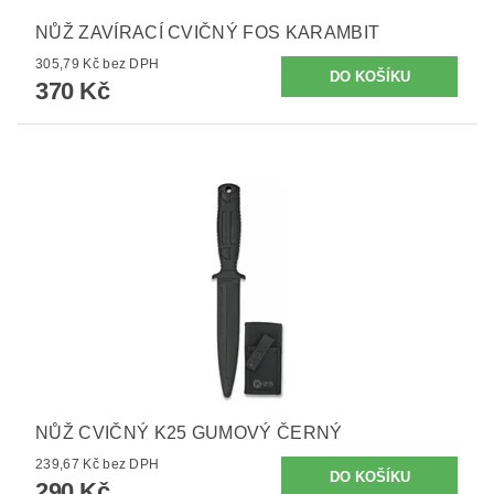
NŮŽ ZAVÍRACÍ CVIČNÝ FOS KARAMBIT
305,79 Kč bez DPH
370 Kč
NŮŽ CVIČNÝ K25 GUMOVÝ ČERNÝ
239,67 Kč bez DPH
290 Kč