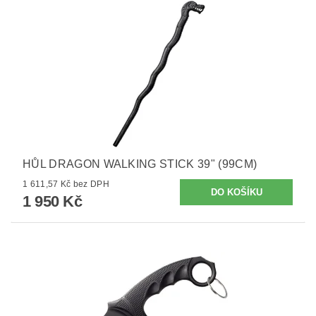
HŮL DRAGON WALKING STICK 39" (99CM)
1 611,57 Kč bez DPH
1 950 Kč