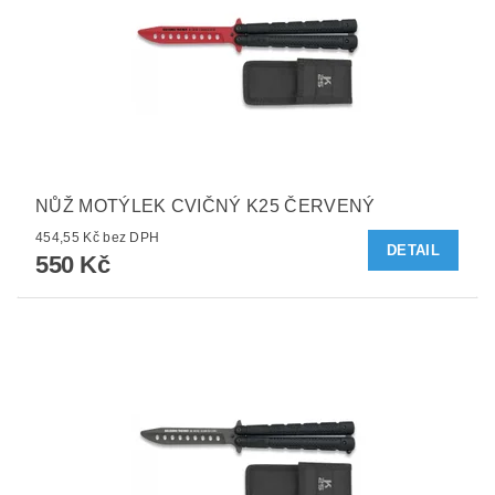
NŮŽ MOTÝLEK CVIČNÝ K25 ČERVENÝ
454,55 Kč bez DPH
DETAIL
550 Kč