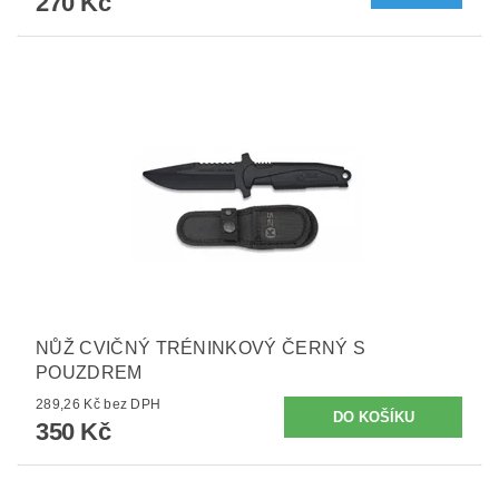
270 Kč
NŮŽ CVIČNÝ TRÉNINKOVÝ ČERNÝ S
POUZDREM
289,26 Kč bez DPH
350 Kč