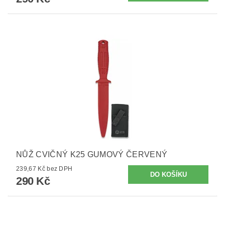
NŮŽ CVIČNÝ K25 GUMOVÝ ČERVENÝ
239,67 Kč bez DPH
290 Kč