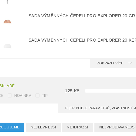
SADA VÝMĚNNÝCH ČEPELÍ PRO EXPLORER 20 G
SADA VÝMĚNNÝCH ČEPELÍ PRO EXPLORER 20 KE
ZOBRAZIT VÍCE
 SKLADĚ
125
Kč
CE
NOVINKA
TIP
FILTR PODLE PARAMETRŮ, VLASTNOSTÍ
RUČUJEME
NEJLEVNĚJŠÍ
NEJDRAŽŠÍ
NEJPRODÁVANĚJŠÍ