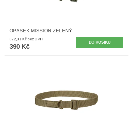
OPASEK MISSION ZELENÝ
322,31 Kč bez DPH
390 Kč