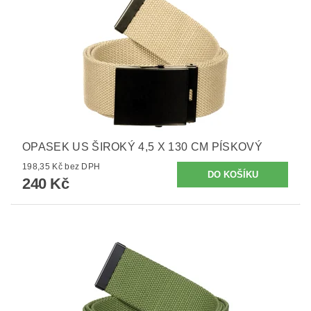
OPASEK US ŠIROKÝ 4,5 X 130 CM PÍSKOVÝ
198,35 Kč bez DPH
240 Kč