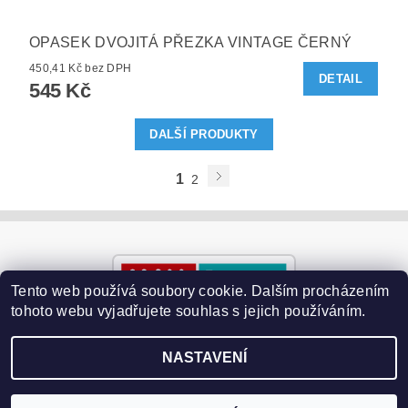
OPASEK DVOJITÁ PŘEZKA VINTAGE ČERNÝ
450,41 Kč bez DPH
DETAIL
545 Kč
DALŠÍ PRODUKTY
1
2
Tento web používá soubory cookie. Dalším procházením
tohoto webu vyjadřujete souhlas s jejich používáním.
NASTAVENÍ
2026 ©
Paralyzery-vychytavky.cz
, všechna práva vyhrazena