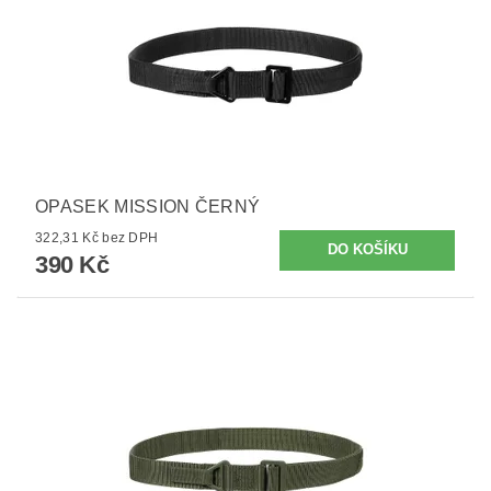
OPASEK MISSION ČERNÝ
322,31 Kč bez DPH
390 Kč