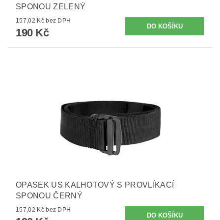
SPONOU ZELENÝ
157,02 Kč bez DPH
190 Kč
OPASEK US KALHOTOVÝ S PROVLÍKACÍ
SPONOU ČERNÝ
157,02 Kč bez DPH