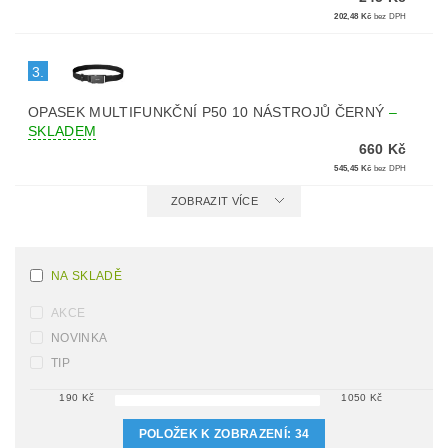
202,48 Kč
bez DPH
3.
OPASEK MULTIFUNKČNÍ P50 10 NÁSTROJŮ ČERNÝ
–
SKLADEM
660 Kč
545,45 Kč
bez DPH
ZOBRAZIT VÍCE
NA SKLADĚ
AKCE
NOVINKA
TIP
190
Kč
1050
Kč
POLOŽEK K ZOBRAZENÍ:
34