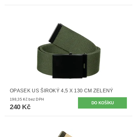
OPASEK US ŠIROKÝ 4,5 X 130 CM ZELENÝ
198,35 Kč bez DPH
240 Kč