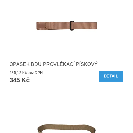
OPASEK BDU PROVLÉKACÍ PÍSKOVÝ
285,12 Kč bez DPH
DETAIL
345 Kč