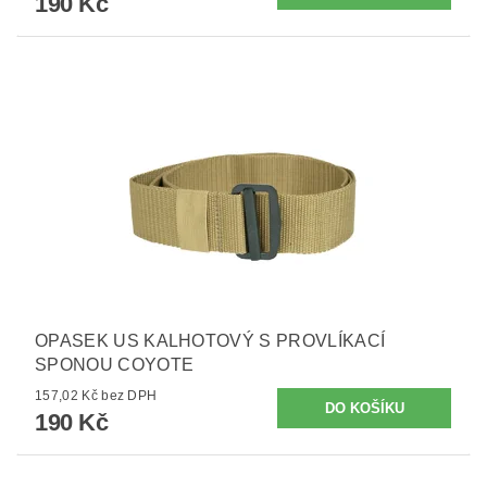
190 Kč
OPASEK US KALHOTOVÝ S PROVLÍKACÍ
SPONOU COYOTE
157,02 Kč bez DPH
190 Kč