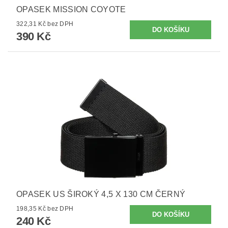
OPASEK MISSION COYOTE
322,31 Kč bez DPH
390 Kč
OPASEK US ŠIROKÝ 4,5 X 130 CM ČERNÝ
198,35 Kč bez DPH
240 Kč