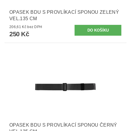
OPASEK BDU S PROVLÍKACÍ SPONOU ZELENÝ
VEL.135 CM
206,61 Kč bez DPH
250 Kč
OPASEK BDU S PROVLÍKACÍ SPONOU ČERNÝ