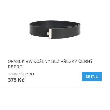
OPASEK RW KOŽENÝ BEZ PŘEZKY ČERNÝ
REPRO
309,92 Kč bez DPH
DETAIL
375 Kč