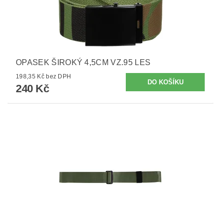
OPASEK ŠIROKÝ 4,5CM VZ.95 LES
198,35 Kč bez DPH
240 Kč