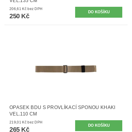
VEL.135 CM
206,61 Kč bez DPH
250 Kč
OPASEK BDU S PROVLÍKACÍ SPONOU KHAKI
VEL.110 CM
219,01 Kč bez DPH
265 Kč