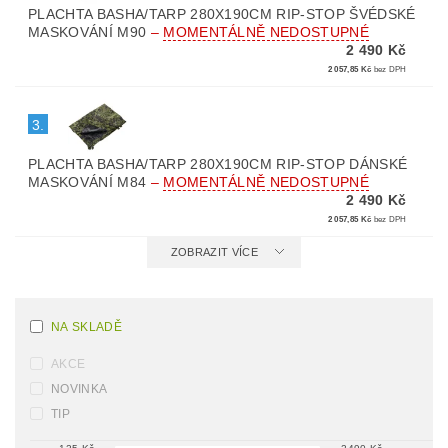
PLACHTA BASHA/TARP 280X190CM RIP-STOP ŠVÉDSKÉ
MASKOVÁNÍ M90
–
MOMENTÁLNĚ NEDOSTUPNÉ
2 490 Kč
2 057,85 Kč
bez DPH
3.
PLACHTA BASHA/TARP 280X190CM RIP-STOP DÁNSKÉ
MASKOVÁNÍ M84
–
MOMENTÁLNĚ NEDOSTUPNÉ
2 490 Kč
2 057,85 Kč
bez DPH
ZOBRAZIT VÍCE
NA SKLADĚ
AKCE
NOVINKA
TIP