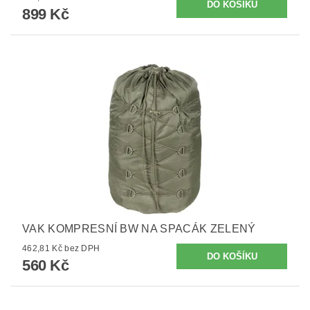
899 Kč
VAK KOMPRESNÍ BW NA SPACÁK ZELENÝ
462,81 Kč bez DPH
560 Kč