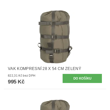
VAK KOMPRESNÍ 28 X 54 CM ZELENÝ
822,31 Kč bez DPH
995 Kč