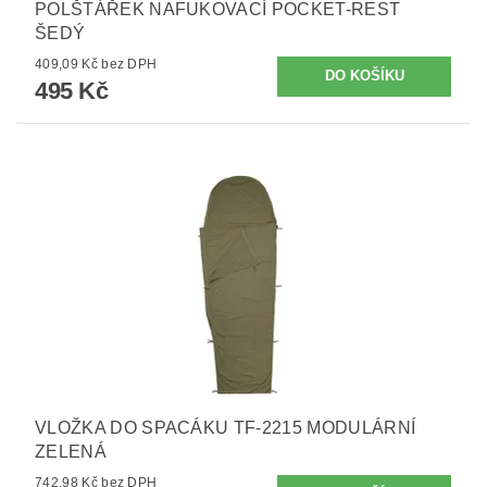
POLŠTÁŘEK NAFUKOVACÍ POCKET-REST
ŠEDÝ
409,09 Kč bez DPH
495 Kč
VLOŽKA DO SPACÁKU TF-2215 MODULÁRNÍ
ZELENÁ
742,98 Kč bez DPH