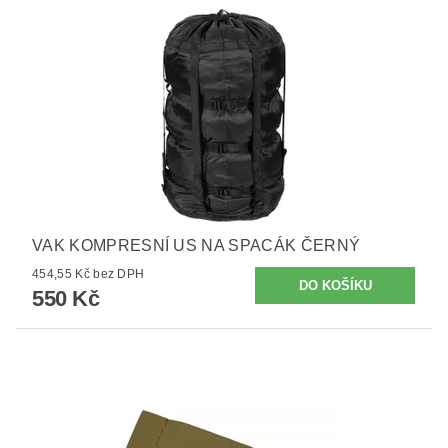
VAK KOMPRESNÍ US NA SPACÁK ČERNÝ
454,55 Kč bez DPH
550 Kč