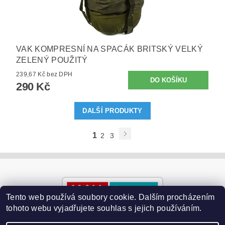
VAK KOMPRESNÍ NA SPACÁK BRITSKÝ VELKÝ
ZELENÝ POUŽITÝ
239,67 Kč bez DPH
290 Kč
DALŠÍ PRODUKTY
1
2
3
Tento web používá soubory cookie. Dalším procházením
tohoto webu vyjadřujete souhlas s jejich používáním.