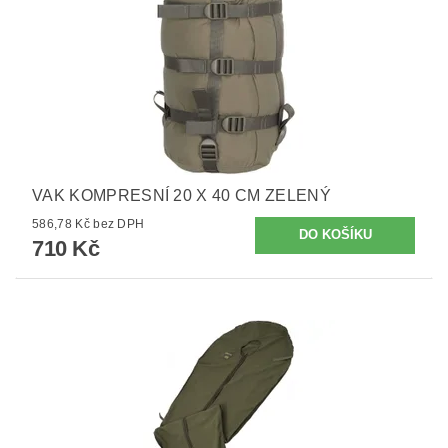
VAK KOMPRESNÍ 20 X 40 CM ZELENÝ
586,78 Kč bez DPH
710 Kč