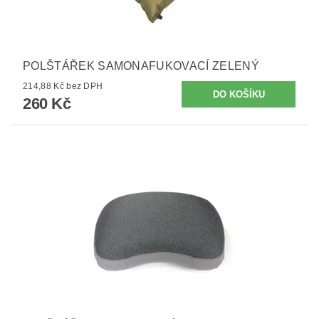
POLŠTÁŘEK SAMONAFUKOVACÍ ZELENÝ
214,88 Kč bez DPH
260 Kč