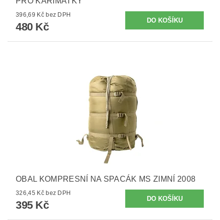
PRO KARIMATKY
396,69 Kč bez DPH
480 Kč
OBAL KOMPRESNÍ NA SPACÁK MS ZIMNÍ 2008
326,45 Kč bez DPH
395 Kč