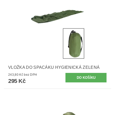
VLOŽKA DO SPACÁKU HYGIENICKÁ ZELENÁ
243,80 Kč bez DPH
295 Kč