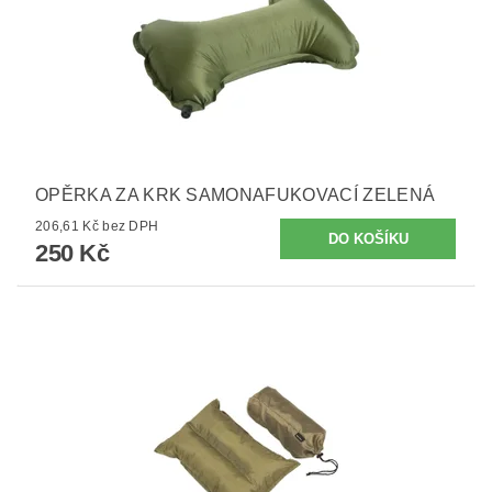
OPĚRKA ZA KRK SAMONAFUKOVACÍ ZELENÁ
206,61 Kč bez DPH
250 Kč