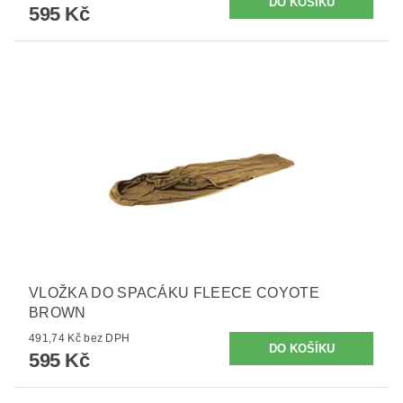
595 Kč
VLOŽKA DO SPACÁKU FLEECE COYOTE
BROWN
491,74 Kč bez DPH
595 Kč