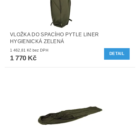
VLOŽKA DO SPACÍHO PYTLE LINER
HYGIENICKÁ ZELENÁ
1 462,81 Kč bez DPH
DETAIL
1 770 Kč