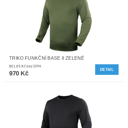
TRIKO FUNKČNÍ BASE II ZELENÉ
801,65 Kč bez DPH
DETAIL
970 Kč