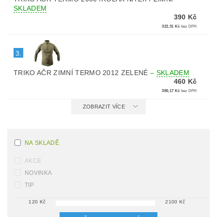
SKLADEM
390 Kč
322,31 Kč
bez DPH
3.
TRIKO AČR ZIMNÍ TERMO 2012 ZELENÉ
–
SKLADEM
460 Kč
380,17 Kč
bez DPH
ZOBRAZIT VÍCE
NA SKLADĚ
AKCE
NOVINKA
TIP
120
Kč
2100
Kč