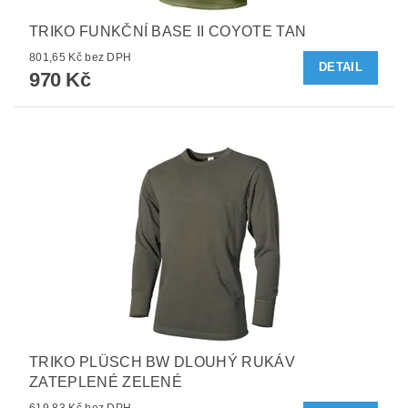
TRIKO FUNKČNÍ BASE II COYOTE TAN
801,65 Kč bez DPH
DETAIL
970 Kč
TRIKO PLÜSCH BW DLOUHÝ RUKÁV
ZATEPLENÉ ZELENÉ
619,83 Kč bez DPH