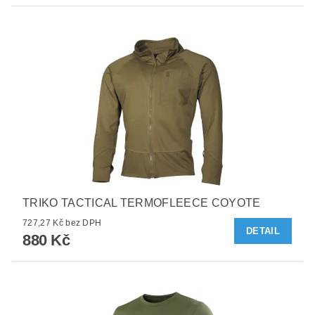
TRIKO TACTICAL TERMOFLEECE COYOTE
727,27 Kč bez DPH
DETAIL
880 Kč