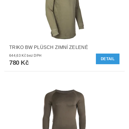
TRIKO BW PLÜSCH ZIMNÍ ZELENÉ
644,63 Kč bez DPH
DETAIL
780 Kč