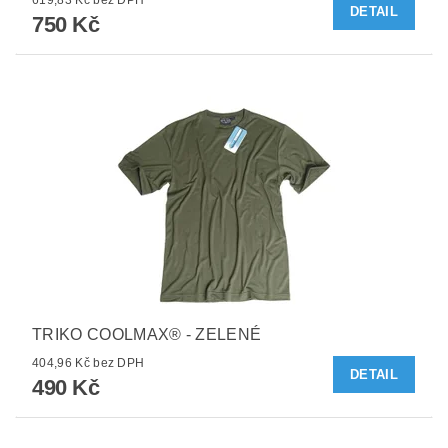
DETAIL
750 Kč
TRIKO COOLMAX® - ZELENÉ
404,96 Kč bez DPH
DETAIL
490 Kč