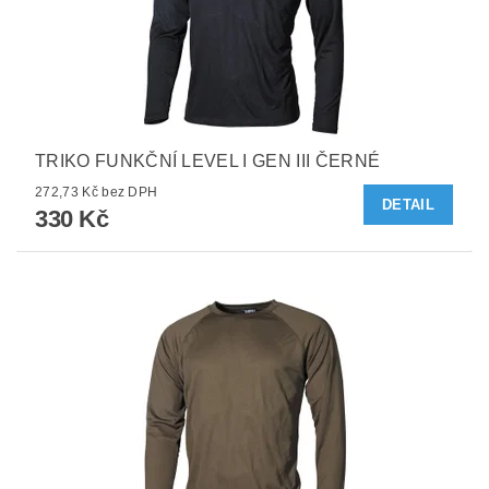
TRIKO FUNKČNÍ LEVEL I GEN III ČERNÉ
272,73 Kč bez DPH
DETAIL
330 Kč