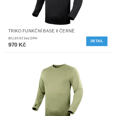
TRIKO FUNKČNÍ BASE II ČERNÉ
801,65 Kč bez DPH
DETAIL
970 Kč